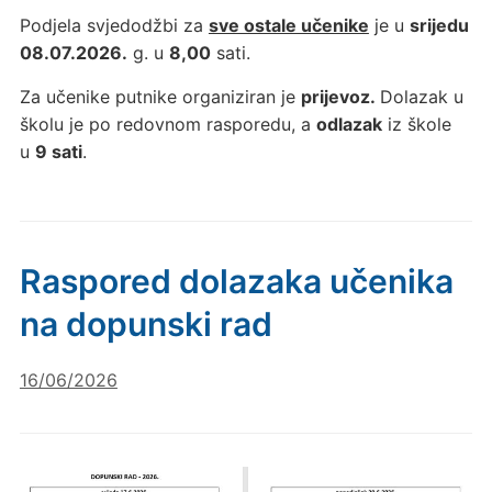
Podjela svjedodžbi za
sve ostale učenike
je u
srijedu
08.07.2026.
g. u
8,00
sati.
Za učenike putnike organiziran je
prijevoz.
Dolazak u
školu je po redovnom rasporedu, a
odlazak
iz škole
u
9 sati
.
Raspored dolazaka učenika
na dopunski rad
16/06/2026