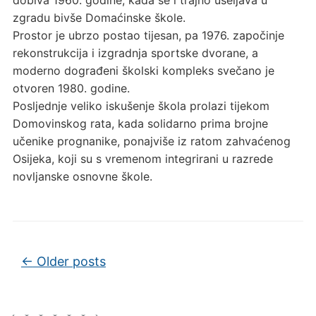
zgradu bivše Domaćinske škole.
Prostor je ubrzo postao tijesan, pa 1976. započinje
rekonstrukcija i izgradnja sportske dvorane, a
moderno dograđeni školski kompleks svečano je
otvoren 1980. godine.
Posljednje veliko iskušenje škola prolazi tijekom
Domovinskog rata, kada solidarno prima brojne
učenike prognanike, ponajviše iz ratom zahvaćenog
Osijeka, koji su s vremenom integrirani u razrede
novljanske osnovne škole.
Post navigation
←
Older posts