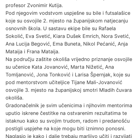
profesor Zvonimir Kutija.
Pod njegovim vodstvom uspješne su bile i futsalašice
koje su osvojile 2. mjesto na županijskom natjecanju
osnovnih škola. U sastavu ekipe bile su Rafaela
Sokolić, Eva Svetić, Kiara Dušek Emrich, Nora Svetić,
Ana Lucija Begović, Ema Buneta, Nikol Pećanić, Anja
Mataija i Frana Mataija.
Na području zaštite okoliša vrijedno priznanje osvojile
su učenice Kata Jovanović, Marta Nižetić, Ana
Tomljanović, Jona Tonković i Larisa Špernjak, koje su
pod mentorstvom učiteljice Tijane Mali-Jovanović
osvojile 3. mjesto na županijskoj smotri Mladih čuvara
okoliša.
Gradonačelnik je svim učenicima i njihovim mentorima
uputio iskrene čestitke na ostvarenim rezultatima te
istaknuo kako su svojim trudom, radom i predanošću
postigli uspjehe na koje mogu biti iznimno ponosni.
Naglasio je kako i dalje trebaju marljivo učiti i razvijati