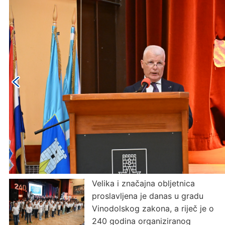
Velika i značajna obljetnica
proslavljena je danas u gradu
Vinodolskog zakona, a riječ je o
240 godina organiziranog