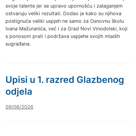
svoje talente jer se upravo upornošću i zalaganjem
ostvaruju veliki rezultati. Dodao je kako su njihova
postignuća veliki uspjeh ne samo za Osnovnu školu
Ivana Mažuranića, već i za Grad Novi Vinodolski, koji
s ponosom prati i podržava uspjehe svojih mladih
sugrađana.
Upisi u 1. razred Glazbenog
odjela
09/06/2026