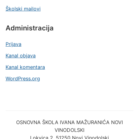
Školski mailovi
Administracija
Prijava
Kanal objava
Kanal komentara
WordPress.org
OSNOVNA ŠKOLA IVANA MAŽURANIĆA NOVI
VINODOLSKI
Lokvica 2, 51250 Novi Vinodolski