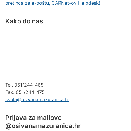
pretinca za e-poštu, CARNet-ov Helpdesk)
Kako do nas
Tel. 051/244-465
Fax. 051/244-475
skola@osivanamazuranica.hr
Prijava za mailove
@osivanamazuranica.hr