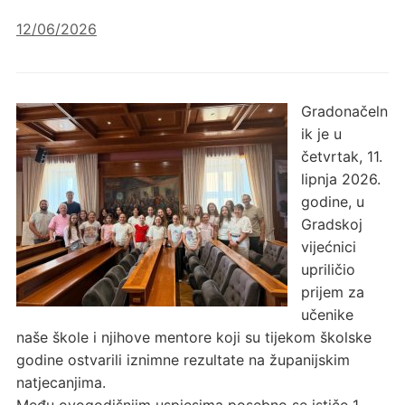
12/06/2026
Gradonačeln
ik je u
četvrtak, 11.
lipnja 2026.
godine, u
Gradskoj
vijećnici
upriličio
prijem za
učenike
naše škole i njihove mentore koji su tijekom školske
godine ostvarili iznimne rezultate na županijskim
natjecanjima.