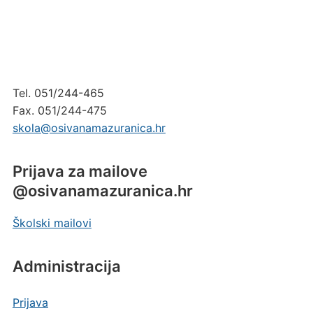
Tel. 051/244-465
Fax. 051/244-475
skola@osivanamazuranica.hr
Prijava za mailove
@osivanamazuranica.hr
Školski mailovi
Administracija
Prijava