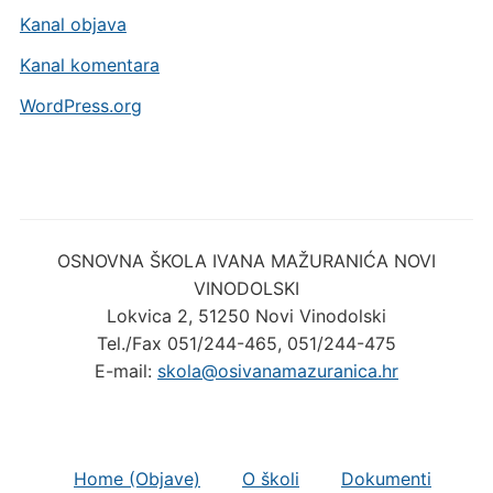
Kanal objava
Kanal komentara
WordPress.org
OSNOVNA ŠKOLA IVANA MAŽURANIĆA NOVI
VINODOLSKI
Lokvica 2, 51250 Novi Vinodolski
Tel./Fax 051/244-465, 051/244-475
E-mail:
skola@osivanamazuranica.hr
Home (Objave)
O školi
Dokumenti