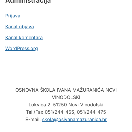
Administracija
Prijava
Kanal objava
Kanal komentara
WordPress.org
OSNOVNA ŠKOLA IVANA MAŽURANIĆA NOVI
VINODOLSKI
Lokvica 2, 51250 Novi Vinodolski
Tel./Fax 051/244-465, 051/244-475
E-mail:
skola@osivanamazuranica.hr