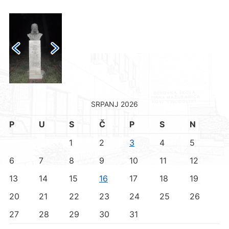
SRPANJ 2026
P
U
S
Č
P
S
N
1
2
3
4
5
6
7
8
9
10
11
12
13
14
15
16
17
18
19
20
21
22
23
24
25
26
27
28
29
30
31