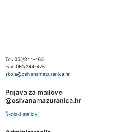
Tel. 051/244-465
Fax. 051/244-475
skola@osivanamazuranica.hr
Prijava za mailove
@osivanamazuranica.hr
Školski mailovi