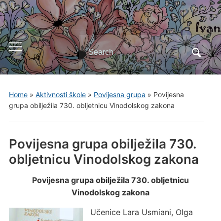
Search
Toggle
for:
mobile
menu
Home
»
Aktivnosti škole
»
Povijesna grupa
»
Povijesna
grupa obilježila 730. obljetnicu Vinodolskog zakona
Povijesna grupa obilježila 730.
obljetnicu Vinodolskog zakona
Povijesna grupa obilježila 730. obljetnicu
Vinodolskog zakona
Učenice Lara Usmiani, Olga