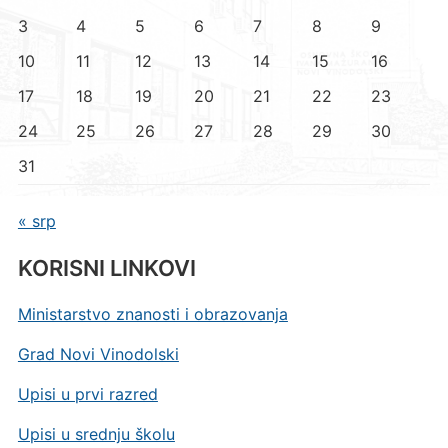
3
4
5
6
7
8
9
10
11
12
13
14
15
16
17
18
19
20
21
22
23
24
25
26
27
28
29
30
31
« srp
KORISNI LINKOVI
Ministarstvo znanosti i obrazovanja
Grad Novi Vinodolski
Upisi u prvi razred
Upisi u srednju školu