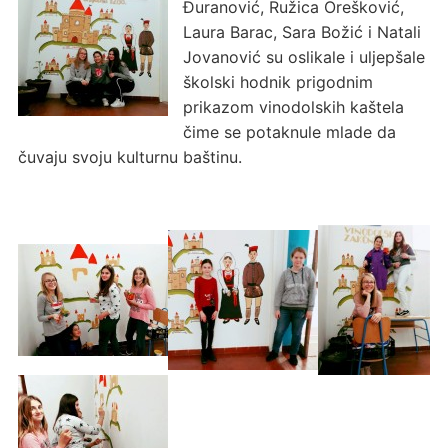
Đuranović, Ružica Orešković,
Laura Barac, Sara Božić i Natali
Jovanović su oslikale i uljepšale
školski hodnik prigodnim
prikazom vinodolskih kaštela
čime se potaknule mlade da
čuvaju svoju kulturnu baštinu.