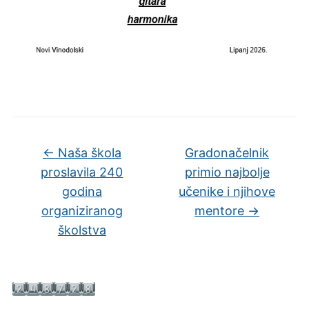
←
Naša škola
Gradonačelnik
proslavila 240
primio najbolje
godina
učenike i njihove
organiziranog
mentore
→
školstva