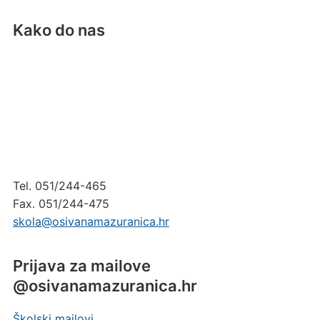
Kako do nas
Tel. 051/244-465
Fax. 051/244-475
skola@osivanamazuranica.hr
Prijava za mailove
@osivanamazuranica.hr
Školski mailovi