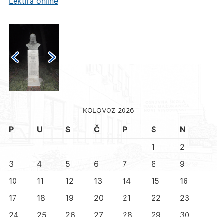
Lektira online
KOLOVOZ 2026
P
U
S
Č
P
S
N
1
2
3
4
5
6
7
8
9
10
11
12
13
14
15
16
17
18
19
20
21
22
23
24
25
26
27
28
29
30