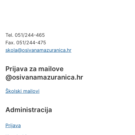
Tel. 051/244-465
Fax. 051/244-475
skola@osivanamazuranica.hr
Prijava za mailove
@osivanamazuranica.hr
Školski mailovi
Administracija
Prijava