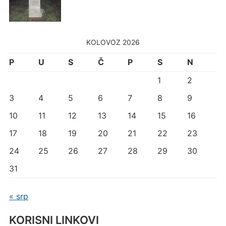
KOLOVOZ 2026
P
U
S
Č
P
S
N
1
2
3
4
5
6
7
8
9
10
11
12
13
14
15
16
17
18
19
20
21
22
23
24
25
26
27
28
29
30
31
« srp
KORISNI LINKOVI