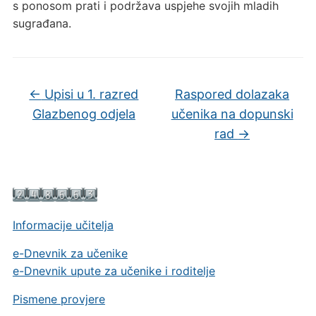
s ponosom prati i podržava uspjehe svojih mladih
sugrađana.
←
Upisi u 1. razred
Raspored dolazaka
Glazbenog odjela
učenika na dopunski
rad
→
Informacije učitelja
e-Dnevnik za učenike
e-Dnevnik upute za učenike i roditelje
Pismene provjere