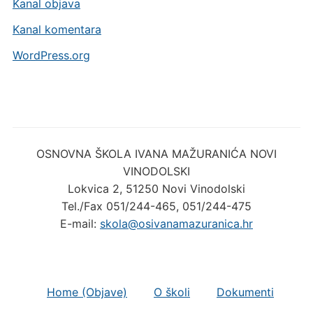
Kanal objava
Kanal komentara
WordPress.org
OSNOVNA ŠKOLA IVANA MAŽURANIĆA NOVI
VINODOLSKI
Lokvica 2, 51250 Novi Vinodolski
Tel./Fax 051/244-465, 051/244-475
E-mail:
skola@osivanamazuranica.hr
Home (Objave)
O školi
Dokumenti