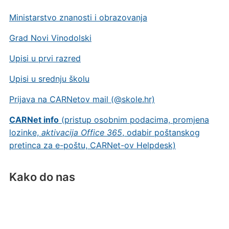
Ministarstvo znanosti i obrazovanja
Grad Novi Vinodolski
Upisi u prvi razred
Upisi u srednju školu
Prijava na CARNetov mail (@skole.hr)
CARNet info
(pristup osobnim podacima, promjena
lozinke,
aktivacija Office 365
, odabir poštanskog
pretinca za e-poštu, CARNet-ov Helpdesk)
Kako do nas