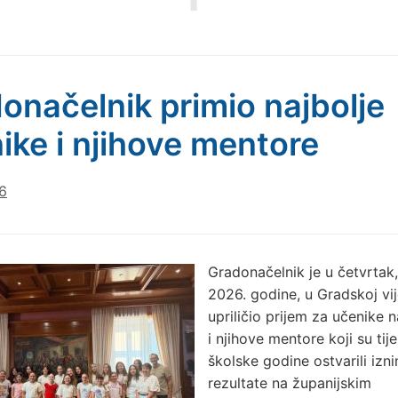
onačelnik primio najbolje
ike i njihove mentore
6
Gradonačelnik je u četvrtak, 
2026. godine, u Gradskoj vij
upriličio prijem za učenike 
i njihove mentore koji su ti
školske godine ostvarili izn
rezultate na županijskim