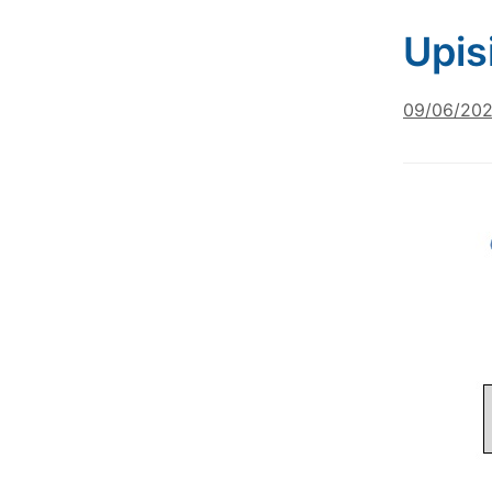
Upis
09/06/20