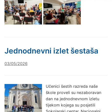
Jednodnevni izlet šestaša
03/05/2026
Učenici šestih razreda naše
škole proveli su nezaboravan
dan na jednodnevnom izletu
tijekom kojega su posjetili
Sokolarski centar, Nacionalni