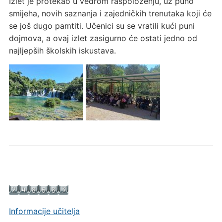
Izlet je protekao u vedrom raspoloženju, uz puno
smijeha, novih saznanja i zajedničkih trenutaka koji će
se još dugo pamtiti. Učenici su se vratili kući puni
dojmova, a ovaj izlet zasigurno će ostati jedno od
najljepših školskih iskustava.
Informacije učitelja