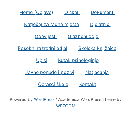
Home (Objave)
O školi
Dokumenti
Natječaj za radna mjesta
Djelatnici
Obavijesti
Glazbeni odjel
Posebni razredni odjel
Školska knjižnica
Upisi
Kutak psihologinje
Javne ponude i pozivi
Natjecanja
Obrasci škole
Kontakt
Powered by
WordPress
/ Academica WordPress Theme by
WPZOOM