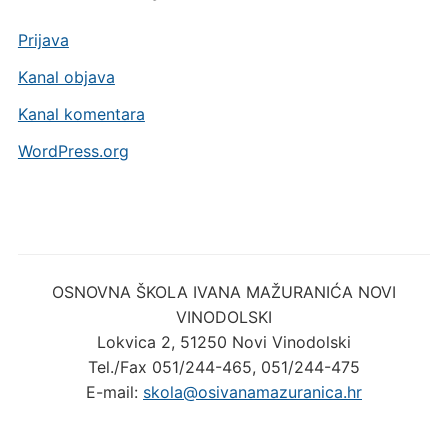
Prijava
Kanal objava
Kanal komentara
WordPress.org
OSNOVNA ŠKOLA IVANA MAŽURANIĆA NOVI
VINODOLSKI
Lokvica 2, 51250 Novi Vinodolski
Tel./Fax 051/244-465, 051/244-475
E-mail:
skola@osivanamazuranica.hr