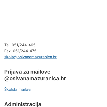
Tel. 051/244-465
Fax. 051/244-475
skola@osivanamazuranica.hr
Prijava za mailove
@osivanamazuranica.hr
Školski mailovi
Administracija