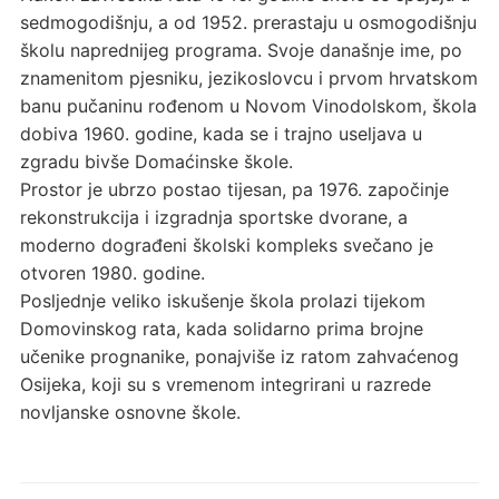
sedmogodišnju, a od 1952. prerastaju u osmogodišnju
školu naprednijeg programa. Svoje današnje ime, po
znamenitom pjesniku, jezikoslovcu i prvom hrvatskom
banu pučaninu rođenom u Novom Vinodolskom, škola
dobiva 1960. godine, kada se i trajno useljava u
zgradu bivše Domaćinske škole.
Prostor je ubrzo postao tijesan, pa 1976. započinje
rekonstrukcija i izgradnja sportske dvorane, a
moderno dograđeni školski kompleks svečano je
otvoren 1980. godine.
Posljednje veliko iskušenje škola prolazi tijekom
Domovinskog rata, kada solidarno prima brojne
učenike prognanike, ponajviše iz ratom zahvaćenog
Osijeka, koji su s vremenom integrirani u razrede
novljanske osnovne škole.