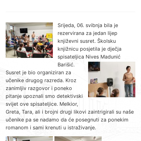
Srijeda, 06. svibnja bila je
rezervirana za jedan lijep
književni susret. Školsku
knjižnicu posjetila je dječja
spisateljica Nives Madunić
Barišić.
Susret je bio organiziran za
učenike drugog razreda. Kroz
zanimljiv razgovor i poneko
pitanje upoznali smo detektivski
svijet ove spisateljice. Melkior,
Greta, Tara, ali i brojni drugi likovi zaintrigirali su naše
učenike pa se nadamo da će posegnuti za ponekim
romanom i sami krenuti u istraživanje.