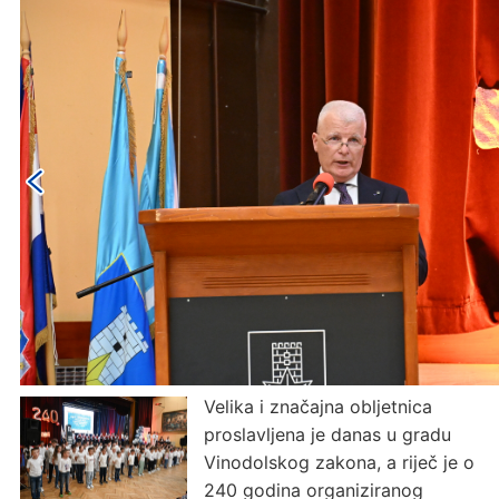
Velika i značajna obljetnica
proslavljena je danas u gradu
Vinodolskog zakona, a riječ je o
240 godina organiziranog