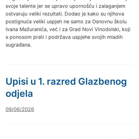
svoje talente jer se upravo upornošću i zalaganjem
ostvaruju veliki rezultati. Dodao je kako su njihova
postignuća veliki uspjeh ne samo za Osnovnu školu
Ivana Mažuranića, već i za Grad Novi Vinodolski, koji
s ponosom prati i podržava uspjehe svojih mladih
sugrađana.
Upisi u 1. razred Glazbenog
odjela
09/06/2026