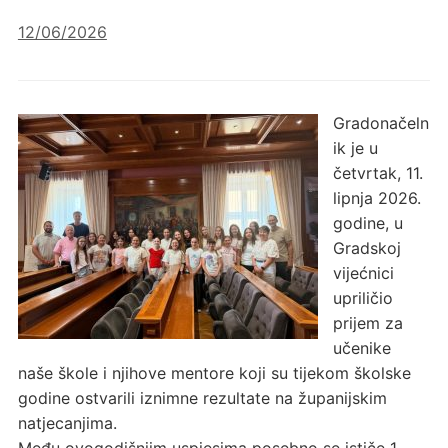
12/06/2026
Gradonačeln
ik je u
četvrtak, 11.
lipnja 2026.
godine, u
Gradskoj
vijećnici
upriličio
prijem za
učenike
naše škole i njihove mentore koji su tijekom školske
godine ostvarili iznimne rezultate na županijskim
natjecanjima.