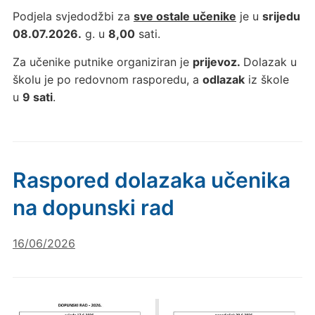
Podjela svjedodžbi za
sve ostale učenike
je u
srijedu
08.07.2026.
g. u
8,00
sati.
Za učenike putnike organiziran je
prijevoz.
Dolazak u
školu je po redovnom rasporedu, a
odlazak
iz škole
u
9 sati
.
Raspored dolazaka učenika
na dopunski rad
16/06/2026