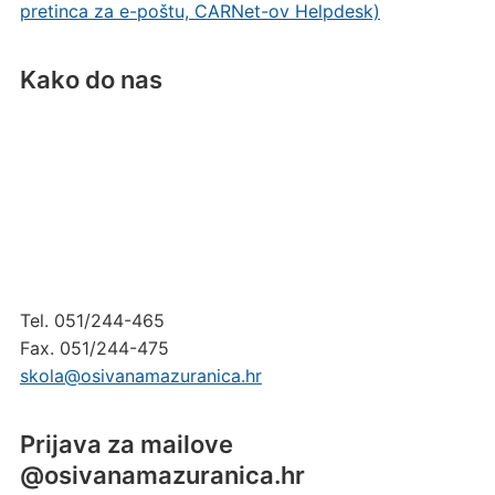
pretinca za e-poštu, CARNet-ov Helpdesk)
Kako do nas
Tel. 051/244-465
Fax. 051/244-475
skola@osivanamazuranica.hr
Prijava za mailove
@osivanamazuranica.hr