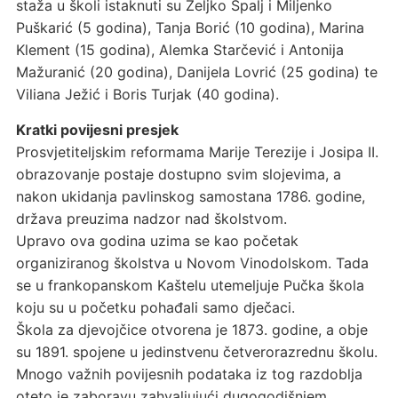
staža u školi istaknuti su Željko Špalj i Miljenko
Puškarić (5 godina), Tanja Borić (10 godina), Marina
Klement (15 godina), Alemka Starčević i Antonija
Mažuranić (20 godina), Danijela Lovrić (25 godina) te
Viliana Ježić i Boris Turjak (40 godina).
Kratki povijesni presjek
Prosvjetiteljskim reformama Marije Terezije i Josipa II.
obrazovanje postaje dostupno svim slojevima, a
nakon ukidanja pavlinskog samostana 1786. godine,
država preuzima nadzor nad školstvom.
Upravo ova godina uzima se kao početak
organiziranog školstva u Novom Vinodolskom. Tada
se u frankopanskom Kaštelu utemeljuje Pučka škola
koju su u početku pohađali samo dječaci.
Škola za djevojčice otvorena je 1873. godine, a obje
su 1891. spojene u jedinstvenu četverorazrednu školu.
Mnogo važnih povijesnih podataka iz tog razdoblja
oteto je zaboravu zahvaljujući dugogodišnjem