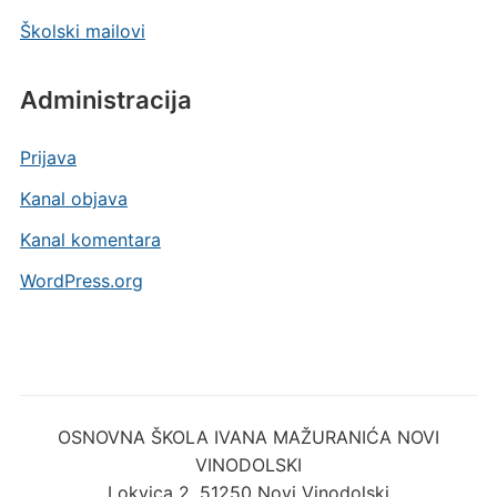
Školski mailovi
Administracija
Prijava
Kanal objava
Kanal komentara
WordPress.org
OSNOVNA ŠKOLA IVANA MAŽURANIĆA NOVI
VINODOLSKI
Lokvica 2, 51250 Novi Vinodolski