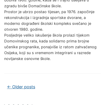
zgradu bivše Domaćinske škole.
Prostor je ubrzo postao tijesan, pa 1976. započinje
rekonstrukcija i izgradnja sportske dvorane, a
moderno dograđeni školski kompleks svečano je
otvoren 1980. godine.
Posljednje veliko iskušenje škola prolazi tijekom
Domovinskog rata, kada solidarno prima brojne
učenike prognanike, ponajviše iz ratom zahvaćenog
Osijeka, koji su s vremenom integrirani u razrede
novljanske osnovne škole.
Post navigation
←
Older posts