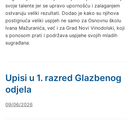
svoje talente jer se upravo upornošću i zalaganjem
ostvaruju veliki rezultati. Dodao je kako su njihova
postignuća veliki uspjeh ne samo za Osnovnu školu
Ivana Mažuranića, već i za Grad Novi Vinodolski, koji
s ponosom prati i podržava uspjehe svojih mladih
sugrađana.
Upisi u 1. razred Glazbenog
odjela
09/06/2026