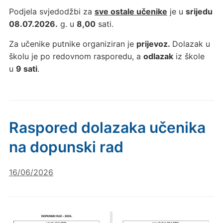
Podjela svjedodžbi za
sve ostale učenike
je u
srijedu
08.07.2026.
g. u
8,00
sati.
Za učenike putnike organiziran je
prijevoz.
Dolazak u
školu je po redovnom rasporedu, a
odlazak
iz škole
u
9 sati
.
Raspored dolazaka učenika
na dopunski rad
16/06/2026