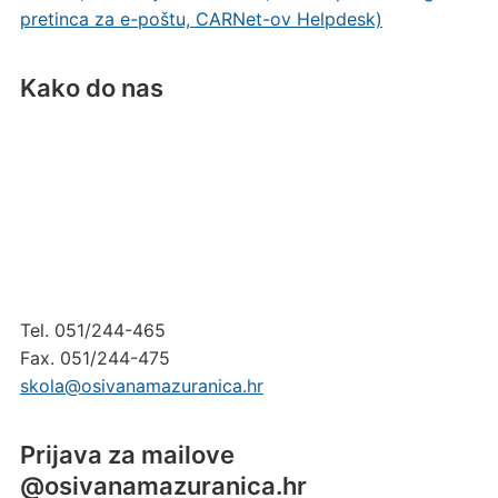
pretinca za e-poštu, CARNet-ov Helpdesk)
Kako do nas
Tel. 051/244-465
Fax. 051/244-475
skola@osivanamazuranica.hr
Prijava za mailove
@osivanamazuranica.hr