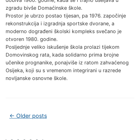
zgradu bivše Domaćinske škole.
Prostor je ubrzo postao tijesan, pa 1976. započinje
rekonstrukcija i izgradnja sportske dvorane, a
moderno dograđeni školski kompleks svečano je
otvoren 1980. godine.
Posljednje veliko iskušenje škola prolazi tijekom
Domovinskog rata, kada solidarno prima brojne
učenike prognanike, ponajviše iz ratom zahvaćenog
Osijeka, koji su s vremenom integrirani u razrede
novljanske osnovne škole.
Post navigation
←
Older posts