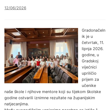
12/06/2026
Gradonačeln
ik je u
četvrtak, 11.
lipnja 2026.
godine, u
Gradskoj
vijećnici
upriličio
prijem za
učenike
naše škole i njihove mentore koji su tijekom školske
godine ostvarili iznimne rezultate na županijskim
natjecanjima.