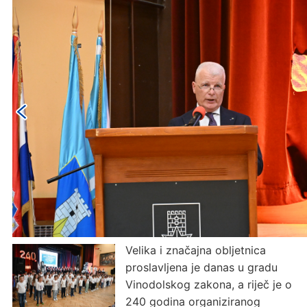
Velika i značajna obljetnica
proslavljena je danas u gradu
Vinodolskog zakona, a riječ je o
240 godina organiziranog