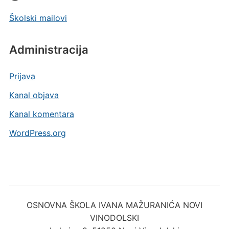
Školski mailovi
Administracija
Prijava
Kanal objava
Kanal komentara
WordPress.org
OSNOVNA ŠKOLA IVANA MAŽURANIĆA NOVI
VINODOLSKI
Lokvica 2, 51250 Novi Vinodolski