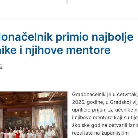
onačelnik primio najbolje
ike i njihove mentore
6
Gradonačelnik je u četvrtak, 
2026. godine, u Gradskoj vij
upriličio prijem za učenike 
i njihove mentore koji su ti
školske godine ostvarili izn
rezultate na županijskim