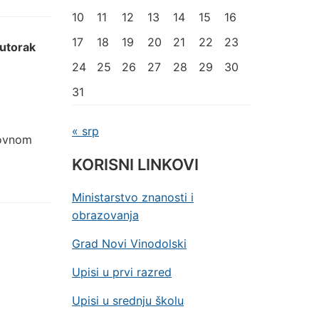
10
11
12
13
14
15
16
17
18
19
20
21
22
23
utorak
24
25
26
27
28
29
30
31
.
« srp
dovnom
KORISNI LINKOVI
Ministarstvo znanosti i
obrazovanja
Grad Novi Vinodolski
Upisi u prvi razred
Upisi u srednju školu