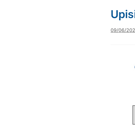
Upis
09/06/20