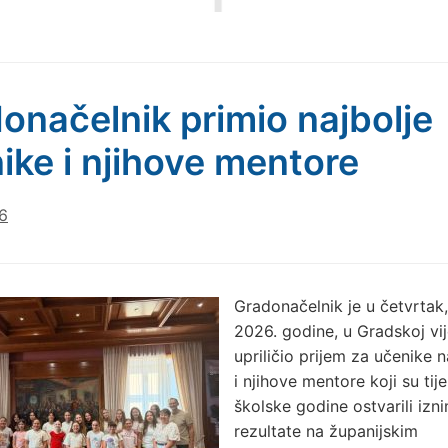
onačelnik primio najbolje
ike i njihove mentore
6
Gradonačelnik je u četvrtak, 
2026. godine, u Gradskoj vij
upriličio prijem za učenike 
i njihove mentore koji su ti
školske godine ostvarili izn
rezultate na županijskim