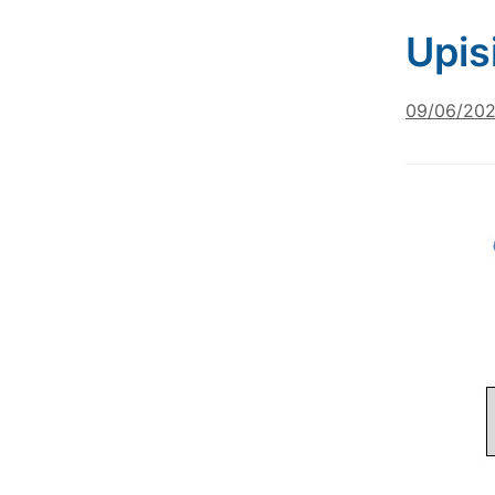
Upis
09/06/20