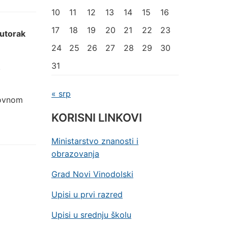
10
11
12
13
14
15
16
17
18
19
20
21
22
23
utorak
24
25
26
27
28
29
30
31
.
« srp
dovnom
KORISNI LINKOVI
Ministarstvo znanosti i
obrazovanja
Grad Novi Vinodolski
Upisi u prvi razred
Upisi u srednju školu