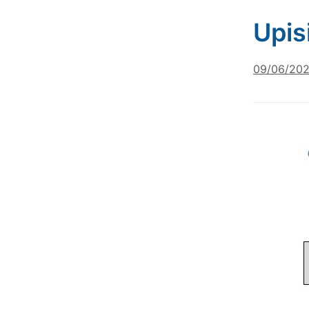
Upis
09/06/20