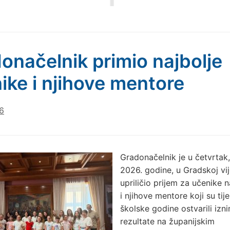
onačelnik primio najbolje
ike i njihove mentore
6
Gradonačelnik je u četvrtak, 
2026. godine, u Gradskoj vij
upriličio prijem za učenike 
i njihove mentore koji su ti
školske godine ostvarili izn
rezultate na županijskim