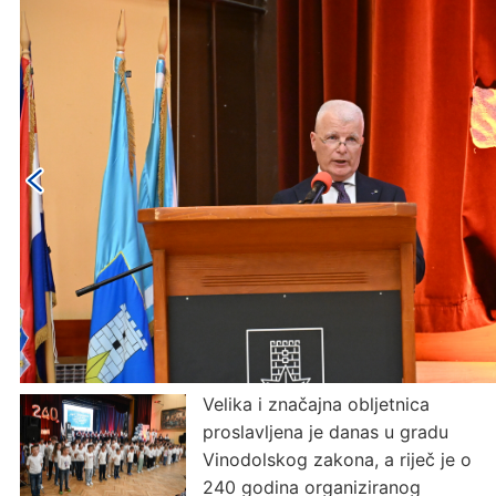
Velika i značajna obljetnica
proslavljena je danas u gradu
Vinodolskog zakona, a riječ je o
240 godina organiziranog