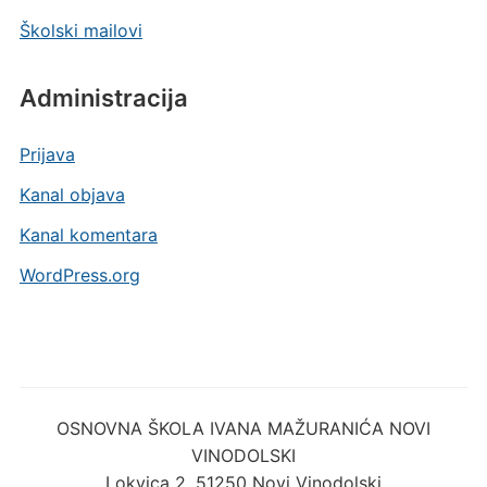
Školski mailovi
Administracija
Prijava
Kanal objava
Kanal komentara
WordPress.org
OSNOVNA ŠKOLA IVANA MAŽURANIĆA NOVI
VINODOLSKI
Lokvica 2, 51250 Novi Vinodolski