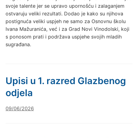
svoje talente jer se upravo upornošću i zalaganjem
ostvaruju veliki rezultati. Dodao je kako su njihova
postignuća veliki uspjeh ne samo za Osnovnu školu
Ivana Mažuranića, već i za Grad Novi Vinodolski, koji
s ponosom prati i podržava uspjehe svojih mladih
sugrađana.
Upisi u 1. razred Glazbenog
odjela
09/06/2026