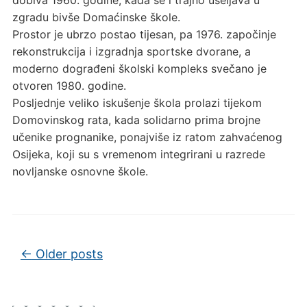
zgradu bivše Domaćinske škole.
Prostor je ubrzo postao tijesan, pa 1976. započinje
rekonstrukcija i izgradnja sportske dvorane, a
moderno dograđeni školski kompleks svečano je
otvoren 1980. godine.
Posljednje veliko iskušenje škola prolazi tijekom
Domovinskog rata, kada solidarno prima brojne
učenike prognanike, ponajviše iz ratom zahvaćenog
Osijeka, koji su s vremenom integrirani u razrede
novljanske osnovne škole.
Post navigation
←
Older posts