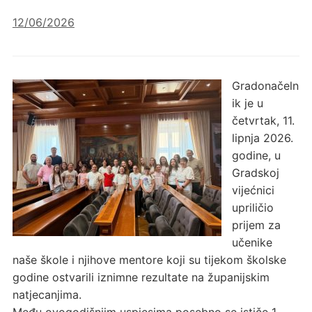
12/06/2026
Gradonačeln
ik je u
četvrtak, 11.
lipnja 2026.
godine, u
Gradskoj
vijećnici
upriličio
prijem za
učenike
naše škole i njihove mentore koji su tijekom školske
godine ostvarili iznimne rezultate na županijskim
natjecanjima.