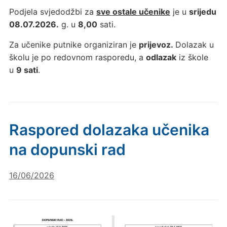
Podjela svjedodžbi za
sve ostale učenike
je u
srijedu
08.07.2026.
g. u
8,00
sati.
Za učenike putnike organiziran je
prijevoz.
Dolazak u
školu je po redovnom rasporedu, a
odlazak
iz škole
u
9 sati
.
Raspored dolazaka učenika
na dopunski rad
16/06/2026