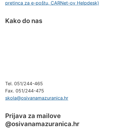
pretinca za e-poštu, CARNet-ov Helpdesk)
Kako do nas
Tel. 051/244-465
Fax. 051/244-475
skola@osivanamazuranica.hr
Prijava za mailove
@osivanamazuranica.hr