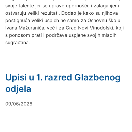
svoje talente jer se upravo upornošću i zalaganjem
ostvaruju veliki rezultati. Dodao je kako su njihova
postignuća veliki uspjeh ne samo za Osnovnu školu
Ivana Mažuranića, već i za Grad Novi Vinodolski, koji
s ponosom prati i podržava uspjehe svojih mladih
sugrađana.
Upisi u 1. razred Glazbenog
odjela
09/06/2026