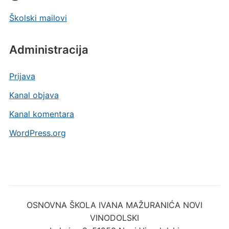
Školski mailovi
Administracija
Prijava
Kanal objava
Kanal komentara
WordPress.org
OSNOVNA ŠKOLA IVANA MAŽURANIĆA NOVI
VINODOLSKI
Lokvica 2, 51250 Novi Vinodolski