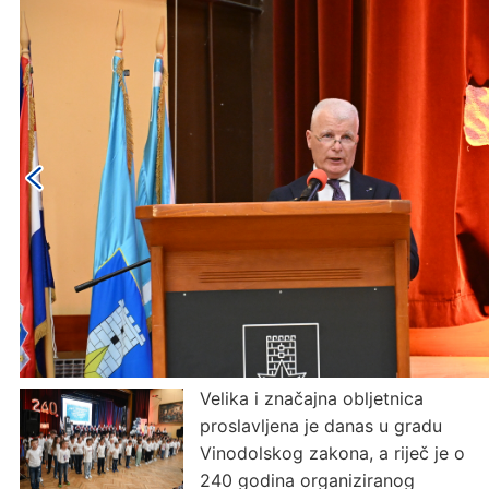
Velika i značajna obljetnica
proslavljena je danas u gradu
Vinodolskog zakona, a riječ je o
240 godina organiziranog