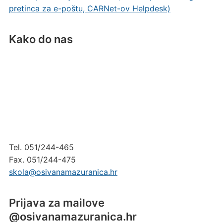
pretinca za e-poštu, CARNet-ov Helpdesk)
Kako do nas
Tel. 051/244-465
Fax. 051/244-475
skola@osivanamazuranica.hr
Prijava za mailove
@osivanamazuranica.hr