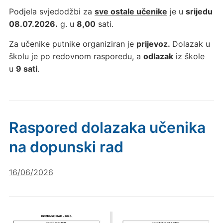
Podjela svjedodžbi za
sve ostale učenike
je u
srijedu
08.07.2026.
g. u
8,00
sati.
Za učenike putnike organiziran je
prijevoz.
Dolazak u
školu je po redovnom rasporedu, a
odlazak
iz škole
u
9 sati
.
Raspored dolazaka učenika
na dopunski rad
16/06/2026