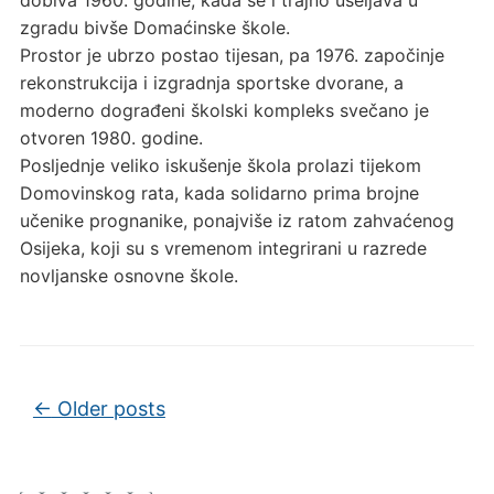
zgradu bivše Domaćinske škole.
Prostor je ubrzo postao tijesan, pa 1976. započinje
rekonstrukcija i izgradnja sportske dvorane, a
moderno dograđeni školski kompleks svečano je
otvoren 1980. godine.
Posljednje veliko iskušenje škola prolazi tijekom
Domovinskog rata, kada solidarno prima brojne
učenike prognanike, ponajviše iz ratom zahvaćenog
Osijeka, koji su s vremenom integrirani u razrede
novljanske osnovne škole.
Post navigation
←
Older posts