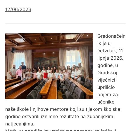
12/06/2026
Gradonačeln
ik je u
četvrtak, 11.
lipnja 2026.
godine, u
Gradskoj
vijećnici
upriličio
prijem za
učenike
naše škole i njihove mentore koji su tijekom školske
godine ostvarili iznimne rezultate na županijskim
natjecanjima.