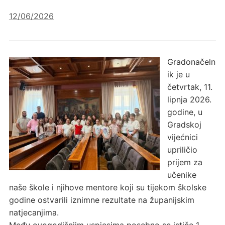
12/06/2026
Gradonačeln
ik je u
četvrtak, 11.
lipnja 2026.
godine, u
Gradskoj
vijećnici
upriličio
prijem za
učenike
naše škole i njihove mentore koji su tijekom školske
godine ostvarili iznimne rezultate na županijskim
natjecanjima.