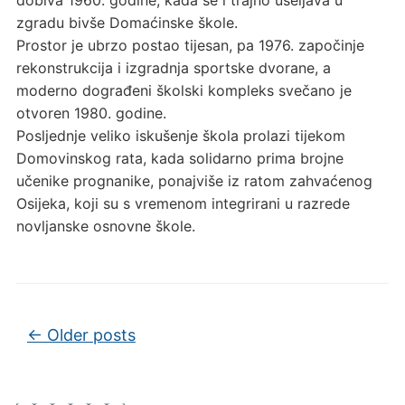
zgradu bivše Domaćinske škole.
Prostor je ubrzo postao tijesan, pa 1976. započinje
rekonstrukcija i izgradnja sportske dvorane, a
moderno dograđeni školski kompleks svečano je
otvoren 1980. godine.
Posljednje veliko iskušenje škola prolazi tijekom
Domovinskog rata, kada solidarno prima brojne
učenike prognanike, ponajviše iz ratom zahvaćenog
Osijeka, koji su s vremenom integrirani u razrede
novljanske osnovne škole.
Post navigation
←
Older posts