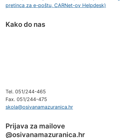
pretinca za e-poštu, CARNet-ov Helpdesk)
Kako do nas
Tel. 051/244-465
Fax. 051/244-475
skola@osivanamazuranica.hr
Prijava za mailove
@osivanamazuranica.hr