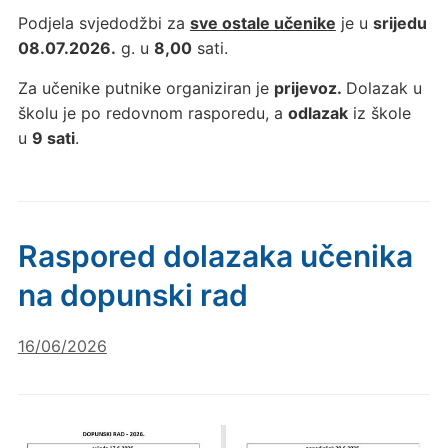
Podjela svjedodžbi za
sve ostale učenike
je u
srijedu
08.07.2026.
g. u
8,00
sati.
Za učenike putnike organiziran je
prijevoz.
Dolazak u
školu je po redovnom rasporedu, a
odlazak
iz škole
u
9 sati
.
Raspored dolazaka učenika
na dopunski rad
16/06/2026