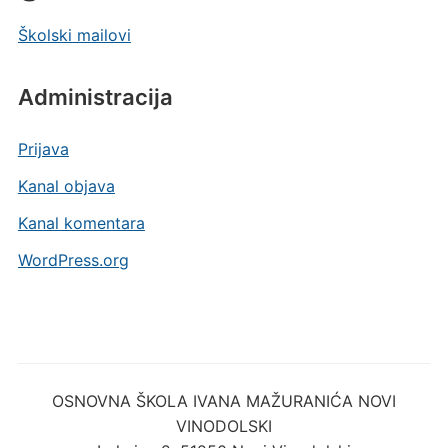
Školski mailovi
Administracija
Prijava
Kanal objava
Kanal komentara
WordPress.org
OSNOVNA ŠKOLA IVANA MAŽURANIĆA NOVI
VINODOLSKI
Lokvica 2, 51250 Novi Vinodolski