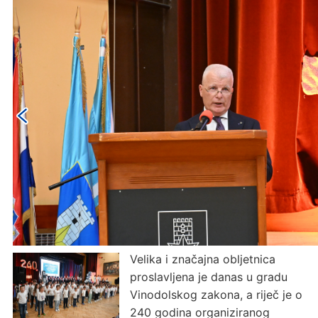
Velika i značajna obljetnica
proslavljena je danas u gradu
Vinodolskog zakona, a riječ je o
240 godina organiziranog