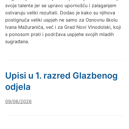
svoje talente jer se upravo upornošću i zalaganjem
ostvaruju veliki rezultati. Dodao je kako su njihova
postignuća veliki uspjeh ne samo za Osnovnu školu
Ivana Mažuranića, već i za Grad Novi Vinodolski, koji
s ponosom prati i podržava uspjehe svojih mladih
sugrađana.
Upisi u 1. razred Glazbenog
odjela
09/06/2026