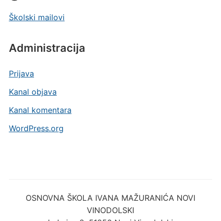
Školski mailovi
Administracija
Prijava
Kanal objava
Kanal komentara
WordPress.org
OSNOVNA ŠKOLA IVANA MAŽURANIĆA NOVI
VINODOLSKI
Lokvica 2, 51250 Novi Vinodolski