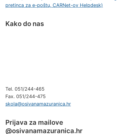
pretinca za e-poštu, CARNet-ov Helpdesk)
Kako do nas
Tel. 051/244-465
Fax. 051/244-475
skola@osivanamazuranica.hr
Prijava za mailove
@osivanamazuranica.hr