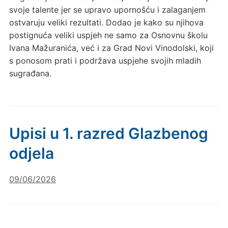
svoje talente jer se upravo upornošću i zalaganjem
ostvaruju veliki rezultati. Dodao je kako su njihova
postignuća veliki uspjeh ne samo za Osnovnu školu
Ivana Mažuranića, već i za Grad Novi Vinodolski, koji
s ponosom prati i podržava uspjehe svojih mladih
sugrađana.
Upisi u 1. razred Glazbenog
odjela
09/06/2026