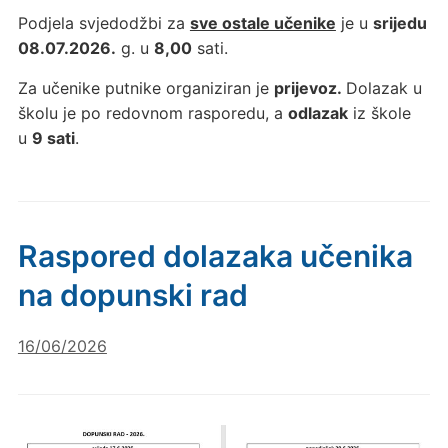
Podjela svjedodžbi za
sve ostale učenike
je u
srijedu
08.07.2026.
g. u
8,00
sati.
Za učenike putnike organiziran je
prijevoz.
Dolazak u
školu je po redovnom rasporedu, a
odlazak
iz škole
u
9 sati
.
Raspored dolazaka učenika
na dopunski rad
16/06/2026