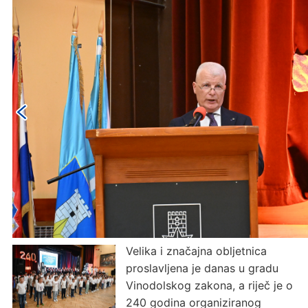
Velika i značajna obljetnica
proslavljena je danas u gradu
Vinodolskog zakona, a riječ je o
240 godina organiziranog