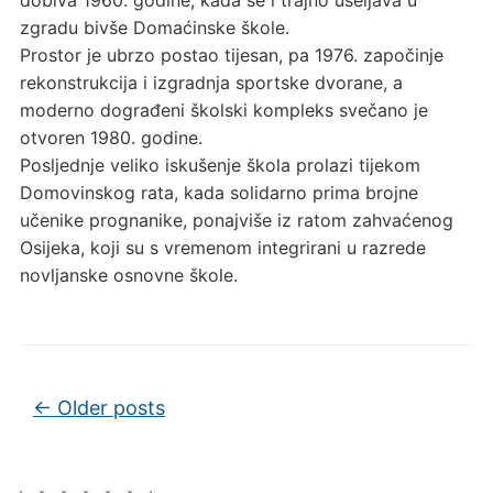
zgradu bivše Domaćinske škole.
Prostor je ubrzo postao tijesan, pa 1976. započinje
rekonstrukcija i izgradnja sportske dvorane, a
moderno dograđeni školski kompleks svečano je
otvoren 1980. godine.
Posljednje veliko iskušenje škola prolazi tijekom
Domovinskog rata, kada solidarno prima brojne
učenike prognanike, ponajviše iz ratom zahvaćenog
Osijeka, koji su s vremenom integrirani u razrede
novljanske osnovne škole.
Post navigation
←
Older posts