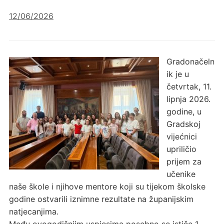
12/06/2026
Gradonačeln
ik je u
četvrtak, 11.
lipnja 2026.
godine, u
Gradskoj
vijećnici
upriličio
prijem za
učenike
naše škole i njihove mentore koji su tijekom školske
godine ostvarili iznimne rezultate na županijskim
natjecanjima.