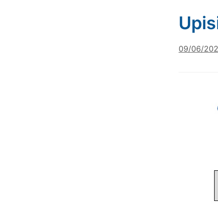
Upis
09/06/20