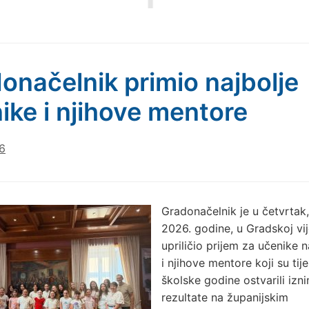
onačelnik primio najbolje
ike i njihove mentore
6
Gradonačelnik je u četvrtak, 
2026. godine, u Gradskoj vij
upriličio prijem za učenike 
i njihove mentore koji su ti
školske godine ostvarili izn
rezultate na županijskim