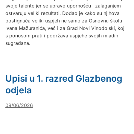
svoje talente jer se upravo upornošću i zalaganjem
ostvaruju veliki rezultati. Dodao je kako su njihova
postignuća veliki uspjeh ne samo za Osnovnu školu
Ivana Mažuranića, već i za Grad Novi Vinodolski, koji
s ponosom prati i podržava uspjehe svojih mladih
sugrađana.
Upisi u 1. razred Glazbenog
odjela
09/06/2026