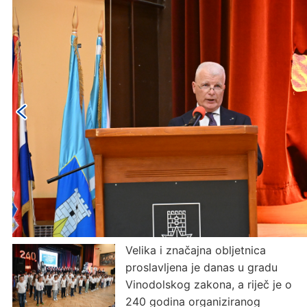
Velika i značajna obljetnica
proslavljena je danas u gradu
Vinodolskog zakona, a riječ je o
240 godina organiziranog