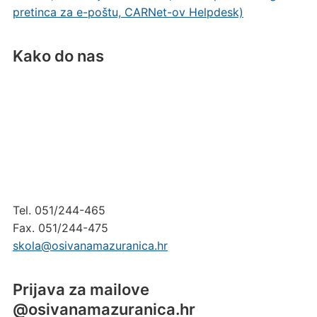
pretinca za e-poštu, CARNet-ov Helpdesk)
Kako do nas
Tel. 051/244-465
Fax. 051/244-475
skola@osivanamazuranica.hr
Prijava za mailove
@osivanamazuranica.hr