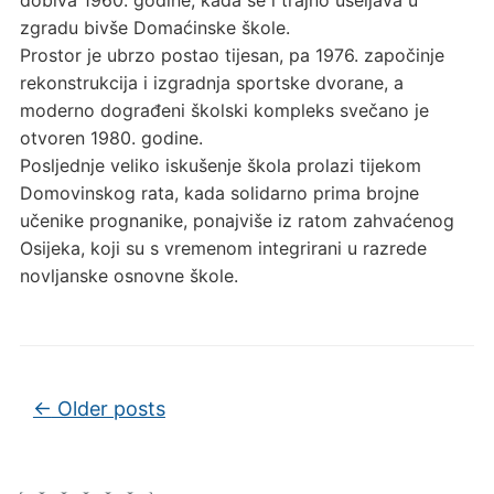
zgradu bivše Domaćinske škole.
Prostor je ubrzo postao tijesan, pa 1976. započinje
rekonstrukcija i izgradnja sportske dvorane, a
moderno dograđeni školski kompleks svečano je
otvoren 1980. godine.
Posljednje veliko iskušenje škola prolazi tijekom
Domovinskog rata, kada solidarno prima brojne
učenike prognanike, ponajviše iz ratom zahvaćenog
Osijeka, koji su s vremenom integrirani u razrede
novljanske osnovne škole.
Post navigation
←
Older posts