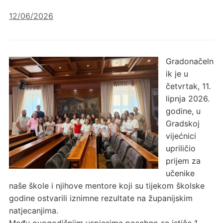
12/06/2026
Gradonačeln
ik je u
četvrtak, 11.
lipnja 2026.
godine, u
Gradskoj
vijećnici
upriličio
prijem za
učenike
naše škole i njihove mentore koji su tijekom školske
godine ostvarili iznimne rezultate na županijskim
natjecanjima.