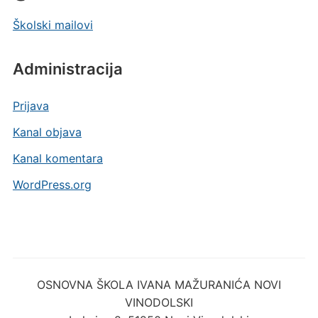
Školski mailovi
Administracija
Prijava
Kanal objava
Kanal komentara
WordPress.org
OSNOVNA ŠKOLA IVANA MAŽURANIĆA NOVI
VINODOLSKI
Lokvica 2, 51250 Novi Vinodolski