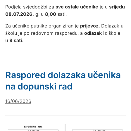
Podjela svjedodžbi za
sve ostale učenike
je u
srijedu
08.07.2026.
g. u
8,00
sati.
Za učenike putnike organiziran je
prijevoz.
Dolazak u
školu je po redovnom rasporedu, a
odlazak
iz škole
u
9 sati
.
Raspored dolazaka učenika
na dopunski rad
16/06/2026