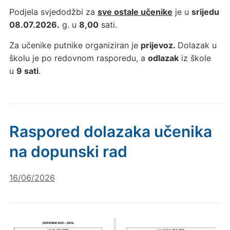
Podjela svjedodžbi za
sve ostale učenike
je u
srijedu
08.07.2026.
g. u
8,00
sati.
Za učenike putnike organiziran je
prijevoz.
Dolazak u
školu je po redovnom rasporedu, a
odlazak
iz škole
u
9 sati
.
Raspored dolazaka učenika
na dopunski rad
16/06/2026