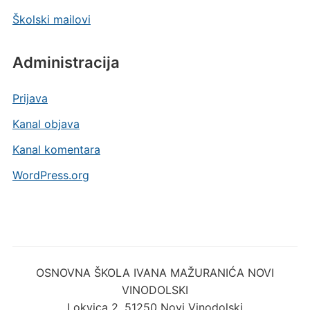
Školski mailovi
Administracija
Prijava
Kanal objava
Kanal komentara
WordPress.org
OSNOVNA ŠKOLA IVANA MAŽURANIĆA NOVI
VINODOLSKI
Lokvica 2, 51250 Novi Vinodolski