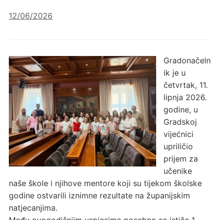
12/06/2026
Gradonačeln
ik je u
četvrtak, 11.
lipnja 2026.
godine, u
Gradskoj
vijećnici
upriličio
prijem za
učenike
naše škole i njihove mentore koji su tijekom školske
godine ostvarili iznimne rezultate na županijskim
natjecanjima.