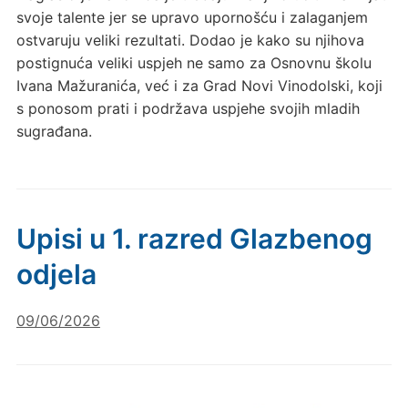
svoje talente jer se upravo upornošću i zalaganjem
ostvaruju veliki rezultati. Dodao je kako su njihova
postignuća veliki uspjeh ne samo za Osnovnu školu
Ivana Mažuranića, već i za Grad Novi Vinodolski, koji
s ponosom prati i podržava uspjehe svojih mladih
sugrađana.
Upisi u 1. razred Glazbenog
odjela
09/06/2026