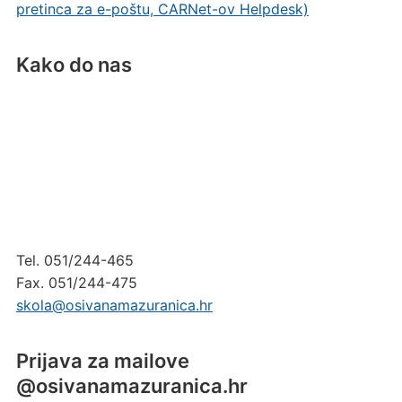
pretinca za e-poštu, CARNet-ov Helpdesk)
Kako do nas
Tel. 051/244-465
Fax. 051/244-475
skola@osivanamazuranica.hr
Prijava za mailove
@osivanamazuranica.hr