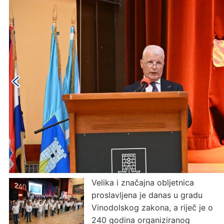
Velika i značajna obljetnica
proslavljena je danas u gradu
Vinodolskog zakona, a riječ je o
240 godina organiziranog