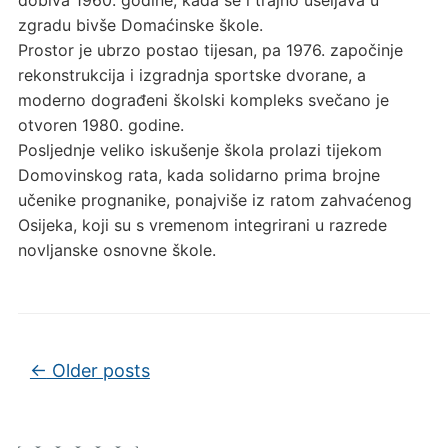
zgradu bivše Domaćinske škole.
Prostor je ubrzo postao tijesan, pa 1976. započinje
rekonstrukcija i izgradnja sportske dvorane, a
moderno dograđeni školski kompleks svečano je
otvoren 1980. godine.
Posljednje veliko iskušenje škola prolazi tijekom
Domovinskog rata, kada solidarno prima brojne
učenike prognanike, ponajviše iz ratom zahvaćenog
Osijeka, koji su s vremenom integrirani u razrede
novljanske osnovne škole.
Post navigation
←
Older posts