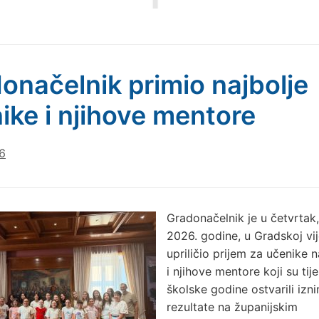
onačelnik primio najbolje
ike i njihove mentore
6
Gradonačelnik je u četvrtak, 
2026. godine, u Gradskoj vij
upriličio prijem za učenike 
i njihove mentore koji su ti
školske godine ostvarili izn
rezultate na županijskim