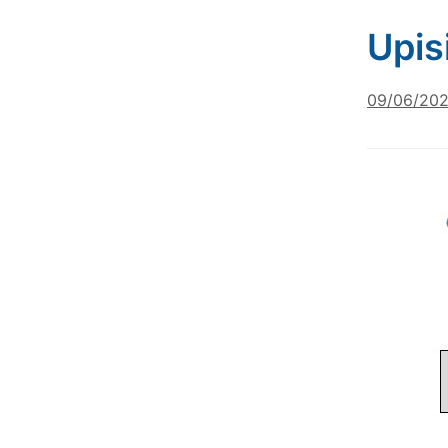
Upis
09/06/20