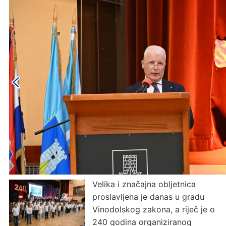
Velika i značajna obljetnica
proslavljena je danas u gradu
Vinodolskog zakona, a riječ je o
240 godina organiziranog