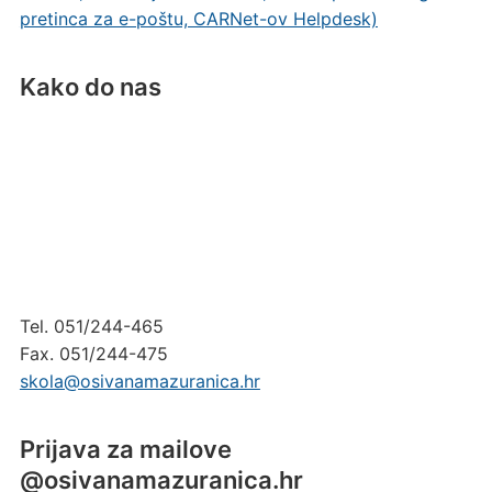
pretinca za e-poštu, CARNet-ov Helpdesk)
Kako do nas
Tel. 051/244-465
Fax. 051/244-475
skola@osivanamazuranica.hr
Prijava za mailove
@osivanamazuranica.hr