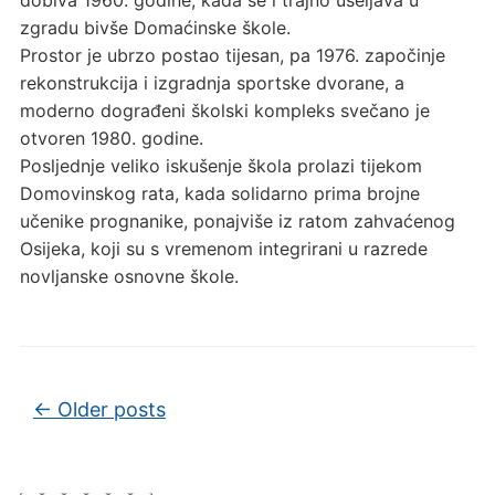
zgradu bivše Domaćinske škole.
Prostor je ubrzo postao tijesan, pa 1976. započinje
rekonstrukcija i izgradnja sportske dvorane, a
moderno dograđeni školski kompleks svečano je
otvoren 1980. godine.
Posljednje veliko iskušenje škola prolazi tijekom
Domovinskog rata, kada solidarno prima brojne
učenike prognanike, ponajviše iz ratom zahvaćenog
Osijeka, koji su s vremenom integrirani u razrede
novljanske osnovne škole.
Post navigation
←
Older posts