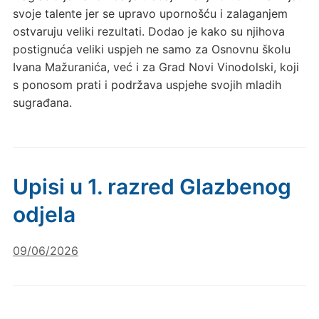
svoje talente jer se upravo upornošću i zalaganjem
ostvaruju veliki rezultati. Dodao je kako su njihova
postignuća veliki uspjeh ne samo za Osnovnu školu
Ivana Mažuranića, već i za Grad Novi Vinodolski, koji
s ponosom prati i podržava uspjehe svojih mladih
sugrađana.
Upisi u 1. razred Glazbenog
odjela
09/06/2026