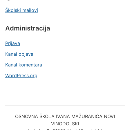
Školski mailovi
Administracija
Prijava
Kanal objava
Kanal komentara
WordPress.org
OSNOVNA ŠKOLA IVANA MAŽURANIĆA NOVI
VINODOLSKI
Lokvica 2, 51250 Novi Vinodolski