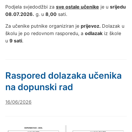
Podjela svjedodžbi za
sve ostale učenike
je u
srijedu
08.07.2026.
g. u
8,00
sati.
Za učenike putnike organiziran je
prijevoz.
Dolazak u
školu je po redovnom rasporedu, a
odlazak
iz škole
u
9 sati
.
Raspored dolazaka učenika
na dopunski rad
16/06/2026