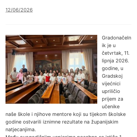
12/06/2026
Gradonačeln
ik je u
četvrtak, 11.
lipnja 2026.
godine, u
Gradskoj
vijećnici
upriličio
prijem za
učenike
naše škole i njihove mentore koji su tijekom školske
godine ostvarili iznimne rezultate na županijskim
natjecanjima.