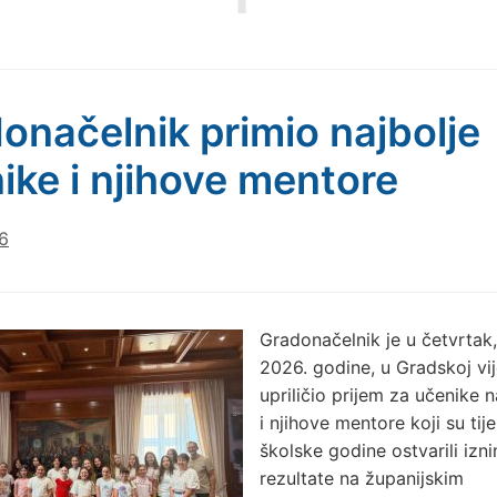
onačelnik primio najbolje
ike i njihove mentore
6
Gradonačelnik je u četvrtak, 
2026. godine, u Gradskoj vij
upriličio prijem za učenike 
i njihove mentore koji su ti
školske godine ostvarili izn
rezultate na županijskim