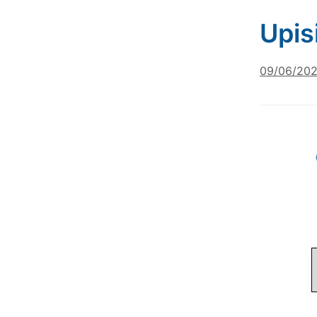
Upis
09/06/20