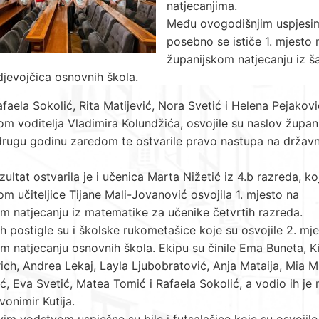
natjecanjima.
Među ovogodišnjim uspjesi
posebno se ističe 1. mjesto 
županijskom natjecanju iz š
 djevojčica osnovnih škola.
faela Sokolić, Rita Matijević, Nora Svetić i Helena Pejakov
m voditelja Vladimira Kolundžića, osvojile su naslov župani
drugu godinu zaredom te ostvarile pravo nastupa na drža
zultat ostvarila je i učenica Marta Nižetić iz 4.b razreda, ko
m učiteljice Tijane Mali-Jovanović osvojila 1. mjesto na
m natjecanju iz matematike za učenike četvrtih razreda.
eh postigle su i školske rukometašice koje su osvojile 2. mj
m natjecanju osnovnih škola. Ekipu su činile Ema Buneta, K
ch, Andrea Lekaj, Layla Ljubobratović, Anja Mataija, Mia Mi
ć, Eva Svetić, Matea Tomić i Rafaela Sokolić, a vodio ih je
vonimir Kutija.
im vodstvom uspješne su bile i futsalašice koje su osvojile