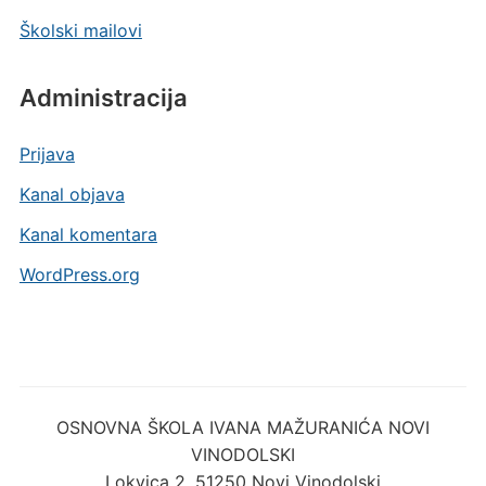
Školski mailovi
Administracija
Prijava
Kanal objava
Kanal komentara
WordPress.org
OSNOVNA ŠKOLA IVANA MAŽURANIĆA NOVI
VINODOLSKI
Lokvica 2, 51250 Novi Vinodolski