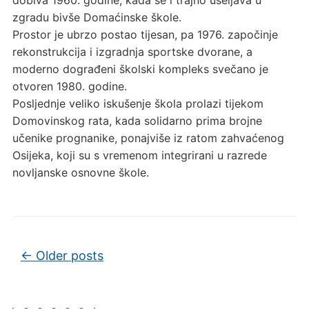
zgradu bivše Domaćinske škole.
Prostor je ubrzo postao tijesan, pa 1976. započinje
rekonstrukcija i izgradnja sportske dvorane, a
moderno dograđeni školski kompleks svečano je
otvoren 1980. godine.
Posljednje veliko iskušenje škola prolazi tijekom
Domovinskog rata, kada solidarno prima brojne
učenike prognanike, ponajviše iz ratom zahvaćenog
Osijeka, koji su s vremenom integrirani u razrede
novljanske osnovne škole.
Post navigation
←
Older posts