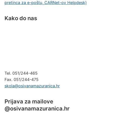
pretinca za e-poštu, CARNet-ov Helpdesk)
Kako do nas
Tel. 051/244-465
Fax. 051/244-475
skola@osivanamazuranica.hr
Prijava za mailove
@osivanamazuranica.hr