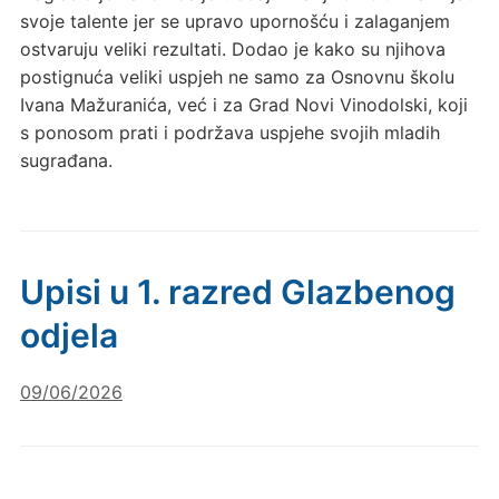
svoje talente jer se upravo upornošću i zalaganjem
ostvaruju veliki rezultati. Dodao je kako su njihova
postignuća veliki uspjeh ne samo za Osnovnu školu
Ivana Mažuranića, već i za Grad Novi Vinodolski, koji
s ponosom prati i podržava uspjehe svojih mladih
sugrađana.
Upisi u 1. razred Glazbenog
odjela
09/06/2026