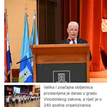
Velika i značajna obljetnica
proslavljena je danas u gradu
Vinodolskog zakona, a riječ je o
240 godina organiziranog