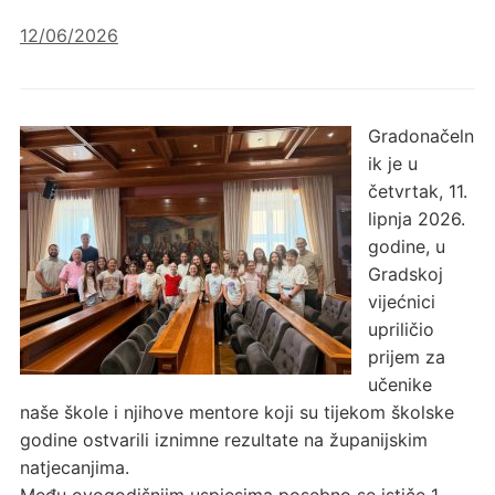
12/06/2026
Gradonačeln
ik je u
četvrtak, 11.
lipnja 2026.
godine, u
Gradskoj
vijećnici
upriličio
prijem za
učenike
naše škole i njihove mentore koji su tijekom školske
godine ostvarili iznimne rezultate na županijskim
natjecanjima.