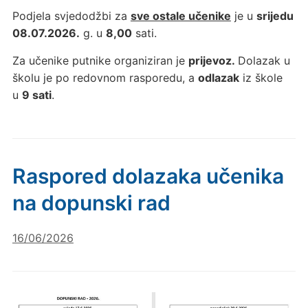
Podjela svjedodžbi za
sve ostale učenike
je u
srijedu
08.07.2026.
g. u
8,00
sati.
Za učenike putnike organiziran je
prijevoz.
Dolazak u
školu je po redovnom rasporedu, a
odlazak
iz škole
u
9 sati
.
Raspored dolazaka učenika
na dopunski rad
16/06/2026