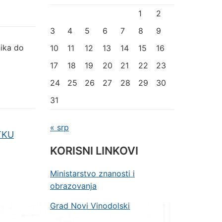
1
2
3
4
5
6
7
8
9
ika do
10
11
12
13
14
15
16
17
18
19
20
21
22
23
24
25
26
27
28
29
30
31
« srp
TKU
KORISNI LINKOVI
Ministarstvo znanosti i
obrazovanja
Grad Novi Vinodolski