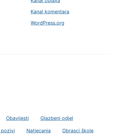
Kanal objava
Kanal komentara
WordPress.org
Obavijesti
Glazbeni odjel
 pozivi
Natjecanja
Obrasci škole