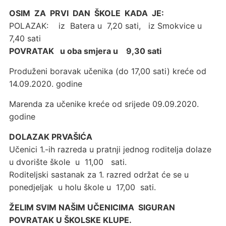
OSIM ZA PRVI DAN ŠKOLE KADA JE:
POLAZAK: iz Batera u 7,20 sati, iz Smokvice u
7,40 sati
POVRATAK u oba smjera u 9,30 sati
Produženi boravak učenika (do 17,00 sati) kreće od
14.09.2020. godine
Marenda za učenike kreće od srijede 09.09.2020.
godine
DOLAZAK PRVAŠIĆA
Učenici 1.-ih razreda u pratnji jednog roditelja dolaze
u dvorište škole u 11,00 sati.
Roditeljski sastanak za 1. razred održat će se u
ponedjeljak u holu škole u 17,00 sati.
ŽELIM SVIM NAŠIM UČENICIMA SIGURAN
POVRATAK U ŠKOLSKE KLUPE.