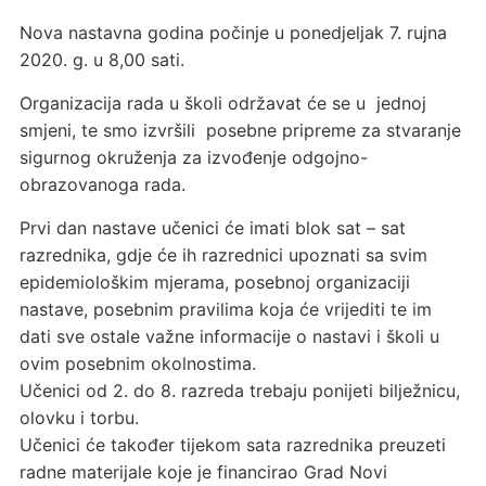
Nova nastavna godina počinje u ponedjeljak 7. rujna
2020. g. u 8,00 sati.
Organizacija rada u školi održavat će se u jednoj
smjeni, te smo izvršili posebne pripreme za stvaranje
sigurnog okruženja za izvođenje odgojno-
obrazovanoga rada.
Prvi dan nastave učenici će imati blok sat – sat
razrednika, gdje će ih razrednici upoznati sa svim
epidemiološkim mjerama, posebnoj organizaciji
nastave, posebnim pravilima koja će vrijediti te im
dati sve ostale važne informacije o nastavi i školi u
ovim posebnim okolnostima.
Učenici od 2. do 8. razreda trebaju ponijeti bilježnicu,
olovku i torbu.
Učenici će također tijekom sata razrednika preuzeti
radne materijale koje je financirao Grad Novi