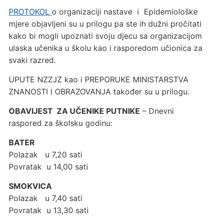
PROTOKOL
o organizaciji nastave i Epidemiološke
mjere objavljeni su u prilogu pa ste ih dužni pročitati
kako bi mogli upoznati svoju djecu sa organizacijom
ulaska učenika u školu kao i rasporedom učionica za
svaki razred.
UPUTE NZZJZ kao i PREPORUKE MINISTARSTVA
ZNANOSTI I OBRAZOVANJA također su u prilogu.
OBAVIJEST ZA UČENIKE PUTNIKE
– Dnevni
raspored za školsku godinu:
BATER
Polazak u 7,20 sati
Povratak u 14,00 sati
SMOKVICA
Polazak u 7,40 sati
Povratak u 13,30 sati