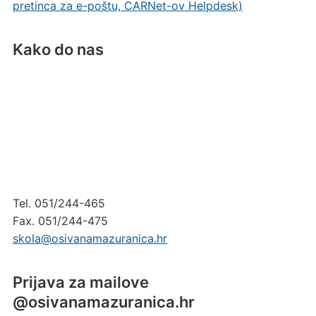
pretinca za e-poštu, CARNet-ov Helpdesk)
Kako do nas
Tel. 051/244-465
Fax. 051/244-475
skola@osivanamazuranica.hr
Prijava za mailove
@osivanamazuranica.hr