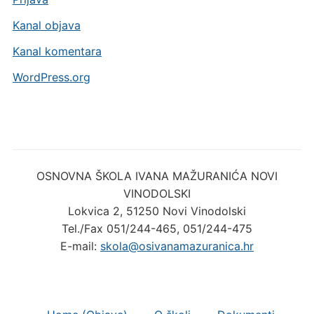
Kanal objava
Kanal komentara
WordPress.org
OSNOVNA ŠKOLA IVANA MAŽURANIĆA NOVI
VINODOLSKI
Lokvica 2, 51250 Novi Vinodolski
Tel./Fax 051/244-465, 051/244-475
E-mail:
skola@osivanamazuranica.hr