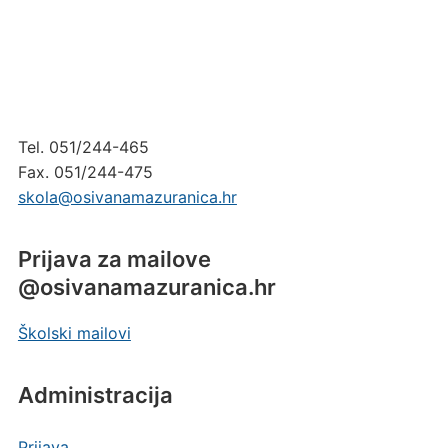
Tel. 051/244-465
Fax. 051/244-475
skola@osivanamazuranica.hr
Prijava za mailove
@osivanamazuranica.hr
Školski mailovi
Administracija
Prijava