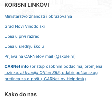
KORISNI LINKOVI
Ministarstvo znanosti i obrazovanja
Grad Novi Vinodolski
Upisi u prvi razred
Upisi u srednju školu
Prijava na CARNetov mail (@skole.hr)
CARNet info
(pristup osobnim podacima, promjena
lozinke,
aktivacija Office 365
, odabir poštanskog
pretinca za e-poštu, CARNet-ov Helpdesk)
Kako do nas