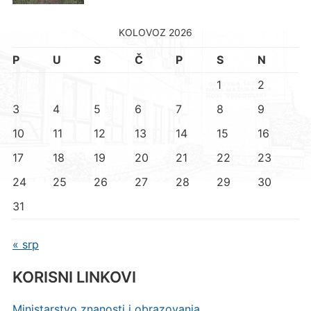
KOLOVOZ 2026
P
U
S
Č
P
S
N
1
2
3
4
5
6
7
8
9
10
11
12
13
14
15
16
17
18
19
20
21
22
23
24
25
26
27
28
29
30
31
« srp
KORISNI LINKOVI
Ministarstvo znanosti i obrazovanja