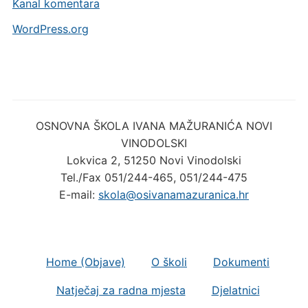
Kanal komentara
WordPress.org
OSNOVNA ŠKOLA IVANA MAŽURANIĆA NOVI
VINODOLSKI
Lokvica 2, 51250 Novi Vinodolski
Tel./Fax 051/244-465, 051/244-475
E-mail:
skola@osivanamazuranica.hr
Home (Objave)
O školi
Dokumenti
Natječaj za radna mjesta
Djelatnici