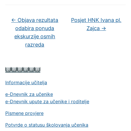
←
Objava rezultata
Posjet HNK Ivana pl.
odabira ponuda
Zajca
→
ekskurzije osmih
razreda
Informacije učitelja
e-Dnevnik za učenike
e-Dnevnik upute za učenike i roditelje
Pismene provjere
Potvrde o statusu školovanja učenika