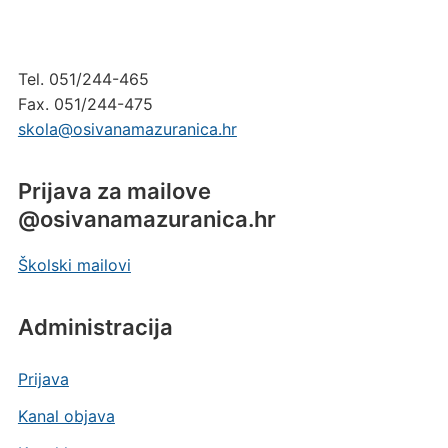
Tel. 051/244-465
Fax. 051/244-475
skola@osivanamazuranica.hr
Prijava za mailove
@osivanamazuranica.hr
Školski mailovi
Administracija
Prijava
Kanal objava