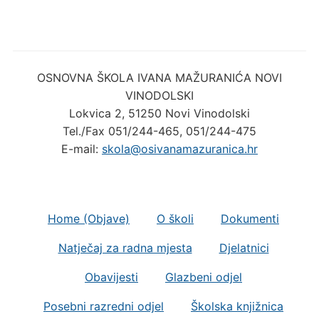
OSNOVNA ŠKOLA IVANA MAŽURANIĆA NOVI
VINODOLSKI
Lokvica 2, 51250 Novi Vinodolski
Tel./Fax 051/244-465, 051/244-475
E-mail:
skola@osivanamazuranica.hr
Home (Objave)
O školi
Dokumenti
Natječaj za radna mjesta
Djelatnici
Obavijesti
Glazbeni odjel
Posebni razredni odjel
Školska knjižnica