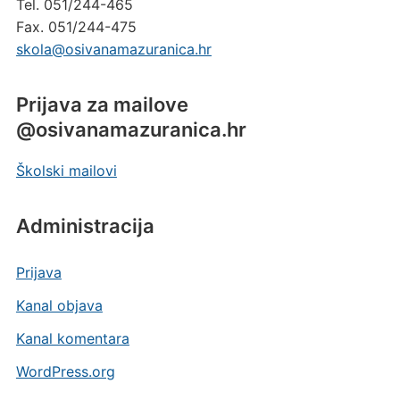
Tel. 051/244-465
Fax. 051/244-475
skola@osivanamazuranica.hr
Prijava za mailove
@osivanamazuranica.hr
Školski mailovi
Administracija
Prijava
Kanal objava
Kanal komentara
WordPress.org