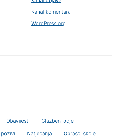
Kanal objava
Kanal komentara
WordPress.org
Obavijesti
Glazbeni odjel
 pozivi
Natjecanja
Obrasci škole