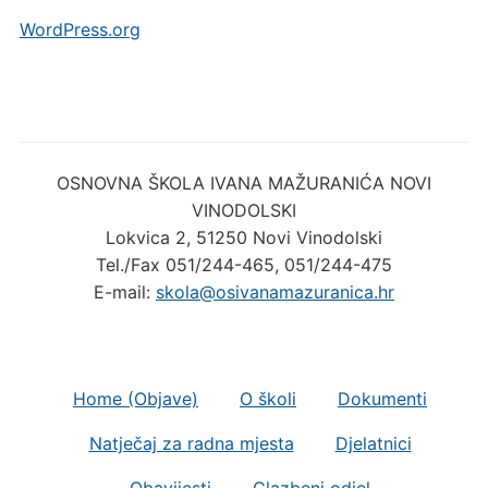
WordPress.org
OSNOVNA ŠKOLA IVANA MAŽURANIĆA NOVI
VINODOLSKI
Lokvica 2, 51250 Novi Vinodolski
Tel./Fax 051/244-465, 051/244-475
E-mail:
skola@osivanamazuranica.hr
Home (Objave)
O školi
Dokumenti
Natječaj za radna mjesta
Djelatnici