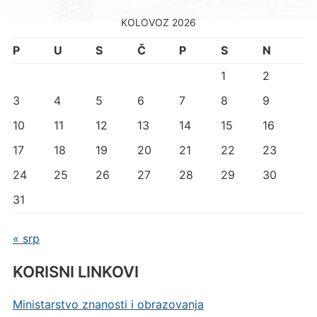
KOLOVOZ 2026
P
U
S
Č
P
S
N
1
2
3
4
5
6
7
8
9
10
11
12
13
14
15
16
17
18
19
20
21
22
23
24
25
26
27
28
29
30
31
« srp
KORISNI LINKOVI
Ministarstvo znanosti i obrazovanja