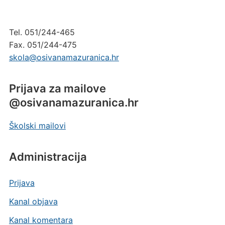
Tel. 051/244-465
Fax. 051/244-475
skola@osivanamazuranica.hr
Prijava za mailove
@osivanamazuranica.hr
Školski mailovi
Administracija
Prijava
Kanal objava
Kanal komentara