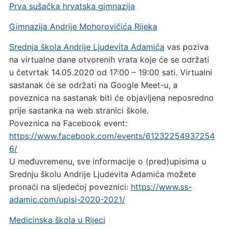
Prva sušačka hrvatska gimnazija
Gimnazija Andrije Mohorovičića Rijeka
Srednja škola Andrije Ljudevita Adamića
vas poziva
na virtualne dane otvorenih vrata koje će se održati
u četvrtak 14.05.2020 od 17:00 – 19:00 sati. Virtualni
sastanak će se održati na Google Meet-u, a
poveznica na sastanak biti će objavljena neposredno
prije sastanka na web stranici škole.
Poveznica na Facebook event:
https://www.facebook.com/events/61232254937254
6/
U međuvremenu, sve informacije o (pred)upisima u
Srednju školu Andrije Ljudevita Adamića možete
pronaći na sljedećoj poveznici:
https://www.ss-
adamic.com/upisi-2020-2021/
Medicinska škola u Rijeci