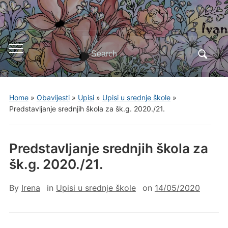
Search
Toggle
for:
mobile
menu
Home
»
Obavijesti
»
Upisi
»
Upisi u srednje škole
»
Predstavljanje srednjih škola za šk.g. 2020./21.
Predstavljanje srednjih škola za
šk.g. 2020./21.
By
Irena
in
Upisi u srednje škole
on
14/05/2020