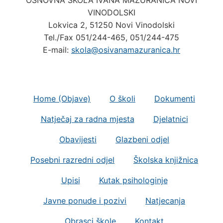
OSNOVNA ŠKOLA IVANA MAŽURANIĆA NOVI
VINODOLSKI
Lokvica 2, 51250 Novi Vinodolski
Tel./Fax 051/244-465, 051/244-475
E-mail:
skola@osivanamazuranica.hr
Home (Objave)
O školi
Dokumenti
Natječaj za radna mjesta
Djelatnici
Obavijesti
Glazbeni odjel
Posebni razredni odjel
Školska knjižnica
Upisi
Kutak psihologinje
Javne ponude i pozivi
Natjecanja
Obrasci škole
Kontakt