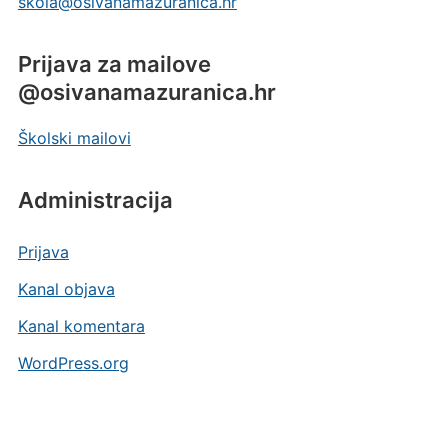
skola@osivanamazuranica.hr
Prijava za mailove
@osivanamazuranica.hr
Školski mailovi
Administracija
Prijava
Kanal objava
Kanal komentara
WordPress.org