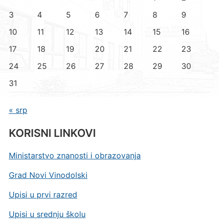
3
4
5
6
7
8
9
10
11
12
13
14
15
16
17
18
19
20
21
22
23
24
25
26
27
28
29
30
31
« srp
KORISNI LINKOVI
Ministarstvo znanosti i obrazovanja
Grad Novi Vinodolski
Upisi u prvi razred
Upisi u srednju školu