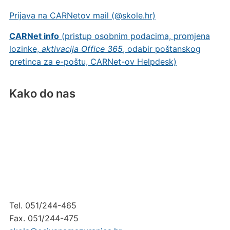
Prijava na CARNetov mail (@skole.hr)
CARNet info
(pristup osobnim podacima, promjena
lozinke,
aktivacija Office 365
, odabir poštanskog
pretinca za e-poštu, CARNet-ov Helpdesk)
Kako do nas
Tel. 051/244-465
Fax. 051/244-475