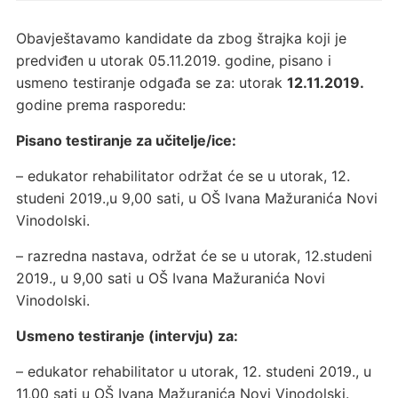
Obavještavamo kandidate da zbog štrajka koji je
predviđen u utorak 05.11.2019. godine, pisano i
usmeno testiranje odgađa se za: utorak
12.11.2019.
godine prema rasporedu:
Pisano testiranje za učitelje/ice:
– edukator rehabilitator održat će se u utorak, 12.
studeni 2019.,u 9,00 sati, u OŠ Ivana Mažuranića Novi
Vinodolski.
– razredna nastava, održat će se u utorak, 12.studeni
2019., u 9,00 sati u OŠ Ivana Mažuranića Novi
Vinodolski.
Usmeno testiranje (intervju) za:
– edukator rehabilitator u utorak, 12. studeni 2019., u
11,00 sati u OŠ Ivana Mažuranića Novi Vinodolski.