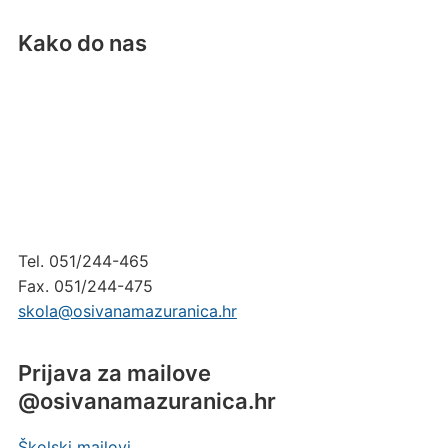
Kako do nas
Tel. 051/244-465
Fax. 051/244-475
skola@osivanamazuranica.hr
Prijava za mailove
@osivanamazuranica.hr
Školski mailovi