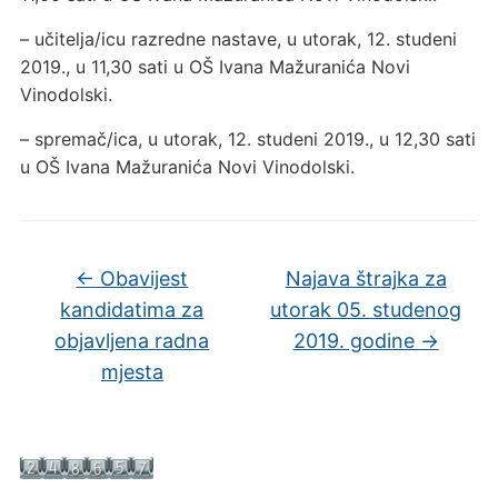
– učitelja/icu razredne nastave, u utorak, 12. studeni
2019., u 11,30 sati u OŠ Ivana Mažuranića Novi
Vinodolski.
– spremač/ica, u utorak, 12. studeni 2019., u 12,30 sati
u OŠ Ivana Mažuranića Novi Vinodolski.
←
Obavijest
Najava štrajka za
kandidatima za
utorak 05. studenog
objavljena radna
2019. godine
→
mjesta