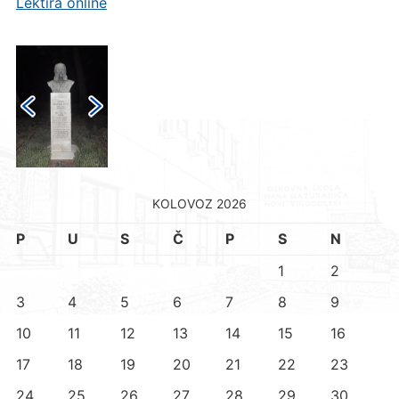
Lektira online
KOLOVOZ 2026
P
U
S
Č
P
S
N
1
2
3
4
5
6
7
8
9
10
11
12
13
14
15
16
17
18
19
20
21
22
23
24
25
26
27
28
29
30