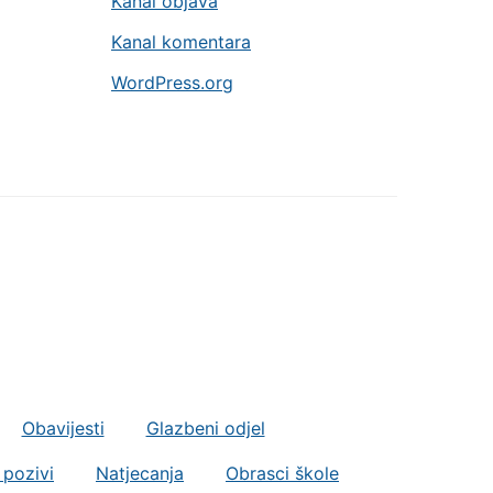
Kanal objava
Kanal komentara
WordPress.org
Obavijesti
Glazbeni odjel
 pozivi
Natjecanja
Obrasci škole