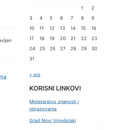
1
2
3
4
5
6
7
8
9
10
11
12
13
14
15
16
17
18
19
20
21
22
23
avljen
24
25
26
27
28
29
30
31
« srp
ima
KORISNI LINKOVI
Ministarstvo znanosti i
obrazovanja
Grad Novi Vinodolski