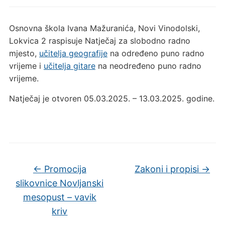
Osnovna škola Ivana Mažuranića, Novi Vinodolski,
Lokvica 2 raspisuje Natječaj za slobodno radno
mjesto,
učitelja geografije
na određeno puno radno
vrijeme i
učitelja gitare
na neodređeno puno radno
vrijeme.
Natječaj je otvoren 05.03.2025. – 13.03.2025. godine.
←
Promocija
Zakoni i propisi
→
slikovnice Novljanski
mesopust – vavik
kriv