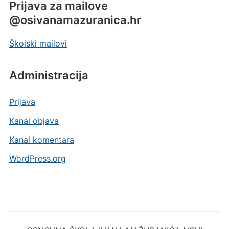
Prijava za mailove
@osivanamazuranica.hr
Školski mailovi
Administracija
Prijava
Kanal objava
Kanal komentara
WordPress.org