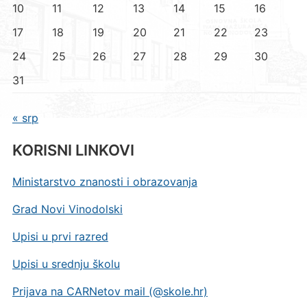
10
11
12
13
14
15
16
17
18
19
20
21
22
23
24
25
26
27
28
29
30
31
« srp
KORISNI LINKOVI
Ministarstvo znanosti i obrazovanja
Grad Novi Vinodolski
Upisi u prvi razred
Upisi u srednju školu
Prijava na CARNetov mail (@skole.hr)