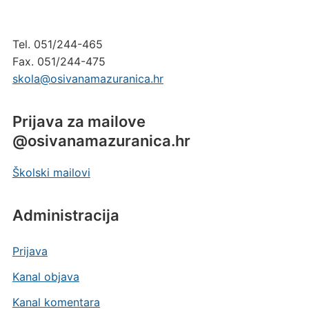
Tel. 051/244-465
Fax. 051/244-475
skola@osivanamazuranica.hr
Prijava za mailove
@osivanamazuranica.hr
Školski mailovi
Administracija
Prijava
Kanal objava
Kanal komentara