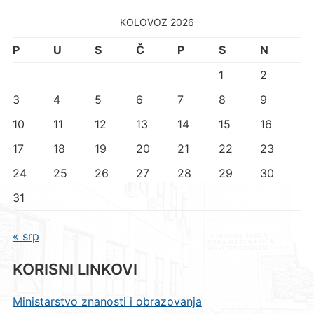
KOLOVOZ 2026
P
U
S
Č
P
S
N
1
2
3
4
5
6
7
8
9
10
11
12
13
14
15
16
17
18
19
20
21
22
23
24
25
26
27
28
29
30
31
« srp
KORISNI LINKOVI
Ministarstvo znanosti i obrazovanja