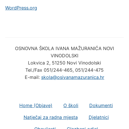
WordPress.org
OSNOVNA ŠKOLA IVANA MAŽURANIĆA NOVI
VINODOLSKI
Lokvica 2, 51250 Novi Vinodolski
Tel./Fax 051/244-465, 051/244-475
E-mail:
skola@osivanamazuranica.hr
Home (Objave)
O školi
Dokumenti
Natječaj za radna mjesta
Djelatnici