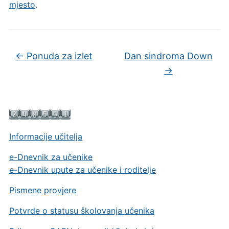
mjesto
.
←
Ponuda za izlet
Dan sindroma Down
→
Informacije učitelja
e-Dnevnik za učenike
e-Dnevnik upute za učenike i roditelje
Pismene provjere
Potvrde o statusu školovanja učenika