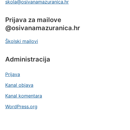
skola@osivanamazuranica.hr
Prijava za mailove
@osivanamazuranica.hr
Školski mailovi
Administracija
Prijava
Kanal objava
Kanal komentara
WordPress.org