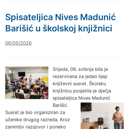
Spisateljica Nives Madunić
Barišić u školskoj knjižnici
06/05/2026
Srijeda, 06. svibnja bila je
rezervirana za jedan lijep
književni susret. Školsku
knjižnicu posjetila je dječja
spisateljica Nives Madunić
Barišić.
Susret je bio organiziran za
učenike drugog razreda. Kroz
zanimljiv razgovor i poneko