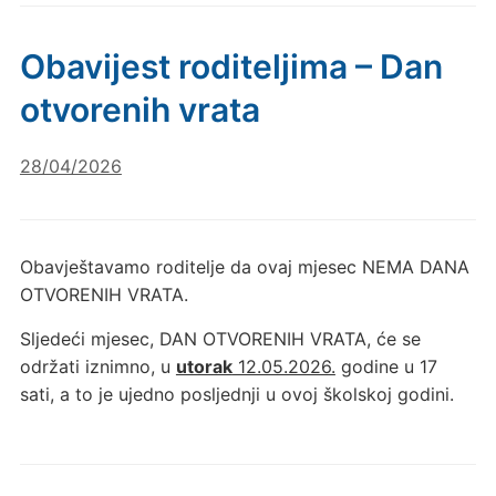
Obavijest roditeljima – Dan
otvorenih vrata
28/04/2026
Obavještavamo roditelje da ovaj mjesec NEMA DANA
OTVORENIH VRATA.
Sljedeći mjesec, DAN OTVORENIH VRATA, će se
održati iznimno, u
utorak
12.05.2026.
godine u 17
sati, a to je ujedno posljednji u ovoj školskoj godini.