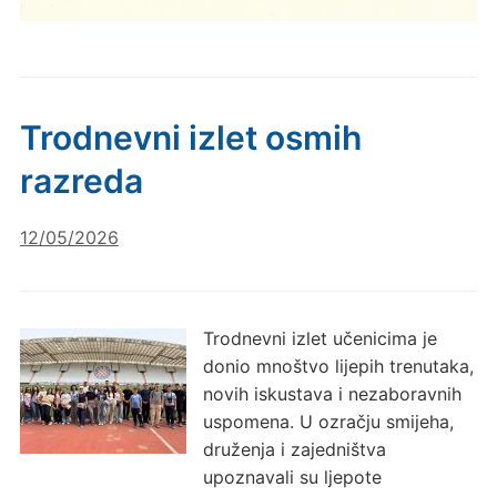
Trodnevni izlet osmih
razreda
12/05/2026
Trodnevni izlet učenicima je
donio mnoštvo lijepih trenutaka,
novih iskustava i nezaboravnih
uspomena. U ozračju smijeha,
druženja i zajedništva
upoznavali su ljepote