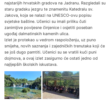
najstarijih hrvatskih gradova na Jadranu. Razgledali su
staru gradsku jezgru te znamenitu Katedralu sv.
Jakova, koja se nalazi na UNESCO-ovu popisu
svjetske baštine. Učenici su imali priliku čuti
zanimljive povijesne činjenice i osjetiti poseban
ugođaj dalmatinskih kamenih ulica.
Izlet je protekao u vedrom raspoloženju, uz puno
smijeha, novih saznanja i zajedničkih trenutaka koji će
se još dugo pamtiti. Učenici su se vratili kući puni
dojmova, a ovaj izlet zasigurno će ostati jedno od
najljepših školskih iskustava.