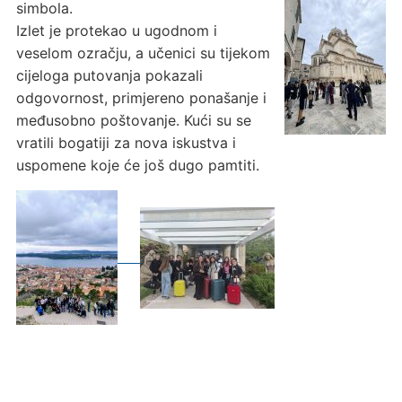
simbola.
Izlet je protekao u ugodnom i
veselom ozračju, a učenici su tijekom
cijeloga putovanja pokazali
odgovornost, primjereno ponašanje i
međusobno poštovanje. Kući su se
vratili bogatiji za nova iskustva i
uspomene koje će još dugo pamtiti.