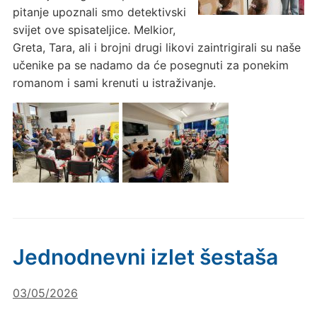
pitanje upoznali smo detektivski
svijet ove spisateljice. Melkior,
Greta, Tara, ali i brojni drugi likovi zaintrigirali su naše
učenike pa se nadamo da će posegnuti za ponekim
romanom i sami krenuti u istraživanje.
Jednodnevni izlet šestaša
03/05/2026