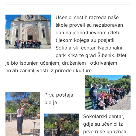
Učenici šestih razreda naše
škole proveli su nezaboravan
dan na jednodnevnom izletu
tijekom kojega su posjetili
Sokolarski centar, Nacionalni
park Krka te grad Šibenik. Izlet
je bio ispunjen učenjem, druženjem i otkrivanjem
novih zanimljivosti iz prirode i kulture.
Prva postaja
bio je
Sokolarski centar,
gdje su učenici iz
prve ruke upoznali