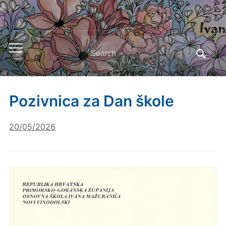
Search
Toggle
for:
mobile
menu
Pozivnica za Dan škole
20/05/2026