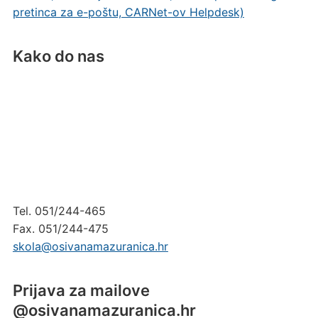
pretinca za e-poštu, CARNet-ov Helpdesk)
Kako do nas
Tel. 051/244-465
Fax. 051/244-475
skola@osivanamazuranica.hr
Prijava za mailove
@osivanamazuranica.hr