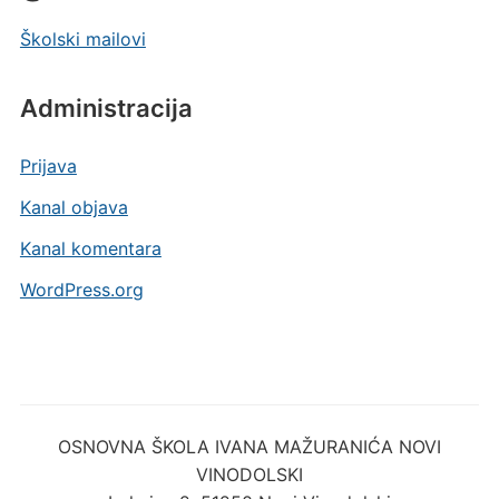
Školski mailovi
Administracija
Prijava
Kanal objava
Kanal komentara
WordPress.org
OSNOVNA ŠKOLA IVANA MAŽURANIĆA NOVI
VINODOLSKI
Lokvica 2, 51250 Novi Vinodolski