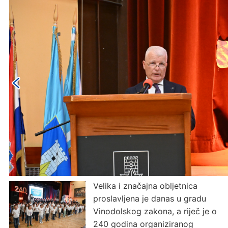
Velika i značajna obljetnica
proslavljena je danas u gradu
Vinodolskog zakona, a riječ je o
240 godina organiziranog