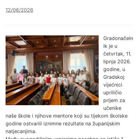
12/06/2026
Gradonačeln
ik je u
četvrtak, 11.
lipnja 2026.
godine, u
Gradskoj
vijećnici
upriličio
prijem za
učenike
naše škole i njihove mentore koji su tijekom školske
godine ostvarili iznimne rezultate na županijskim
natjecanjima.