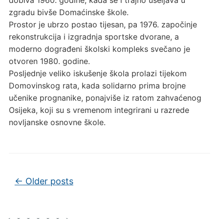
zgradu bivše Domaćinske škole.
Prostor je ubrzo postao tijesan, pa 1976. započinje
rekonstrukcija i izgradnja sportske dvorane, a
moderno dograđeni školski kompleks svečano je
otvoren 1980. godine.
Posljednje veliko iskušenje škola prolazi tijekom
Domovinskog rata, kada solidarno prima brojne
učenike prognanike, ponajviše iz ratom zahvaćenog
Osijeka, koji su s vremenom integrirani u razrede
novljanske osnovne škole.
Post navigation
←
Older posts