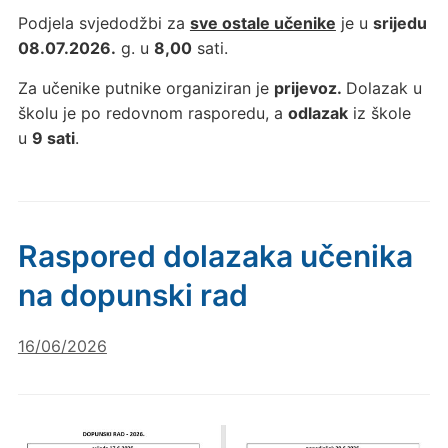
Podjela svjedodžbi za
sve ostale učenike
je u
srijedu
08.07.2026.
g. u
8,00
sati.
Za učenike putnike organiziran je
prijevoz.
Dolazak u
školu je po redovnom rasporedu, a
odlazak
iz škole
u
9 sati
.
Raspored dolazaka učenika
na dopunski rad
16/06/2026