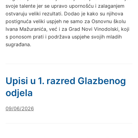
svoje talente jer se upravo upornošću i zalaganjem
ostvaruju veliki rezultati. Dodao je kako su njihova
postignuća veliki uspjeh ne samo za Osnovnu školu
Ivana Mažuranića, već i za Grad Novi Vinodolski, koji
s ponosom prati i podržava uspjehe svojih mladih
sugrađana.
Upisi u 1. razred Glazbenog
odjela
09/06/2026