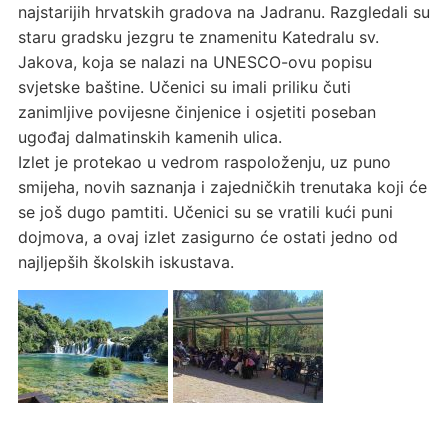
najstarijih hrvatskih gradova na Jadranu. Razgledali su
staru gradsku jezgru te znamenitu Katedralu sv.
Jakova, koja se nalazi na UNESCO-ovu popisu
svjetske baštine. Učenici su imali priliku čuti
zanimljive povijesne činjenice i osjetiti poseban
ugođaj dalmatinskih kamenih ulica.
Izlet je protekao u vedrom raspoloženju, uz puno
smijeha, novih saznanja i zajedničkih trenutaka koji će
se još dugo pamtiti. Učenici su se vratili kući puni
dojmova, a ovaj izlet zasigurno će ostati jedno od
najljepših školskih iskustava.