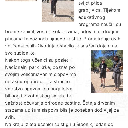
svijet ptica
grabljivica. Tijekom
edukativnog
programa naučili su
brojne zanimljivosti o sokolovima, orlovima i drugim
pticama te važnosti njihove zaštite. Promatranje ovih
veličanstvenih životinja ostavilo je snažan dojam na
sve sudionike.
Nakon toga učenici su posjetili
Nacionalni park Krka, poznat po
svojim veličanstvenim slapovima i
netaknutoj prirodi. Uz stručno
vodstvo upoznali su bogatstvo
biljnog i životinjskog svijeta te
važnost očuvanja prirodne baštine. Šetnja drvenim
stazama uz šum slapova bila je poseban doživljaj za
svih.
Na kraju izleta učenici su stigli u Šibenik, jedan od