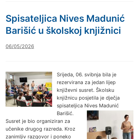
Spisateljica Nives Madunić
Barišić u školskoj knjižnici
06/05/2026
Srijeda, 06. svibnja bila je
rezervirana za jedan lijep
književni susret. Školsku
knjižnicu posjetila je dječja
spisateljica Nives Madunić
Barišić.
Susret je bio organiziran za
učenike drugog razreda. Kroz
zanimljiv razgovor i poneko