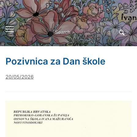
Search
Toggle
for:
mobile
menu
Pozivnica za Dan škole
20/05/2026