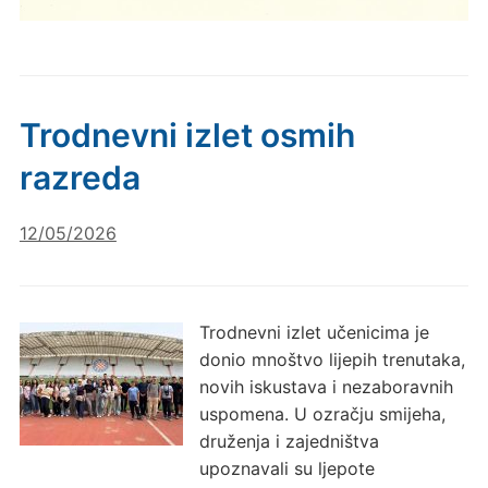
Trodnevni izlet osmih
razreda
12/05/2026
Trodnevni izlet učenicima je
donio mnoštvo lijepih trenutaka,
novih iskustava i nezaboravnih
uspomena. U ozračju smijeha,
druženja i zajedništva
upoznavali su ljepote