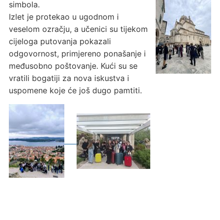
simbola.
Izlet je protekao u ugodnom i
veselom ozračju, a učenici su tijekom
cijeloga putovanja pokazali
odgovornost, primjereno ponašanje i
međusobno poštovanje. Kući su se
vratili bogatiji za nova iskustva i
uspomene koje će još dugo pamtiti.