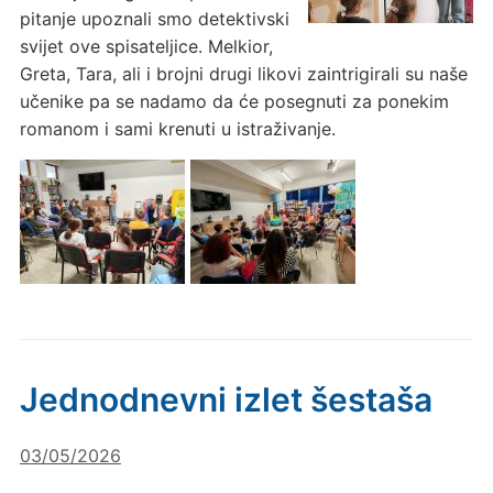
pitanje upoznali smo detektivski
svijet ove spisateljice. Melkior,
Greta, Tara, ali i brojni drugi likovi zaintrigirali su naše
učenike pa se nadamo da će posegnuti za ponekim
romanom i sami krenuti u istraživanje.
Jednodnevni izlet šestaša
03/05/2026