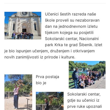
Učenici šestih razreda naše
škole proveli su nezaboravan
dan na jednodnevnom izletu
tijekom kojega su posjetili
Sokolarski centar, Nacionalni
park Krka te grad Šibenik. Izlet
je bio ispunjen učenjem, druženjem i otkrivanjem
novih zanimljivosti iz prirode i kulture.
Prva postaja
bio je
Sokolarski centar,
gdje su učenici iz
prve ruke upoznali