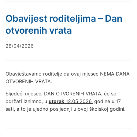
Obavijest roditeljima – Dan
otvorenih vrata
28/04/2026
Obavještavamo roditelje da ovaj mjesec NEMA DANA
OTVORENIH VRATA.
Sljedeći mjesec, DAN OTVORENIH VRATA, će se
održati iznimno, u
utorak
12.05.2026.
godine u 17
sati, a to je ujedno posljednji u ovoj školskoj godini.