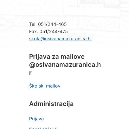
Tel. 051/244-465
Fax. 051/244-475
skola@osivanamazuranica.hr
Prijava za mailove
@osivanamazuranica.h
r
Školski mailovi
Administracija
Prijava