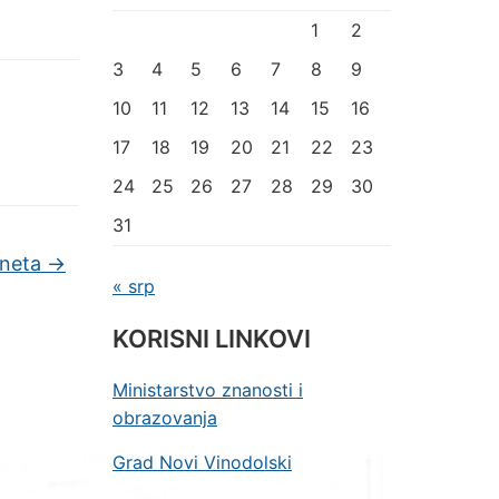
1
2
3
4
5
6
7
8
9
10
11
12
13
14
15
16
17
18
19
20
21
22
23
24
25
26
27
28
29
30
31
rneta
→
« srp
KORISNI LINKOVI
Ministarstvo znanosti i
obrazovanja
Grad Novi Vinodolski