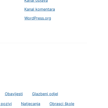
Kanal objava
Kanal komentara
WordPress.org
Obavijesti
Glazbeni odjel
 pozivi
Natjecanja
Obrasci škole