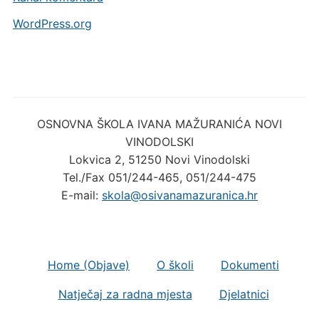
WordPress.org
OSNOVNA ŠKOLA IVANA MAŽURANIĆA NOVI
VINODOLSKI
Lokvica 2, 51250 Novi Vinodolski
Tel./Fax 051/244-465, 051/244-475
E-mail:
skola@osivanamazuranica.hr
Home (Objave)
O školi
Dokumenti
Natječaj za radna mjesta
Djelatnici