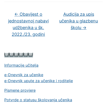
←
Obavijest o
Audicija za upis
jednostavnoj nabavi
učenika u glazbenu
udžbenika u šk.
školu
→
2022./23. godini
Informacije učitelja
e-Dnevnik za učenike
e-Dnevnik upute za učenike i roditelje
Pismene provjere
Potvrde o statusu školovanja učenika