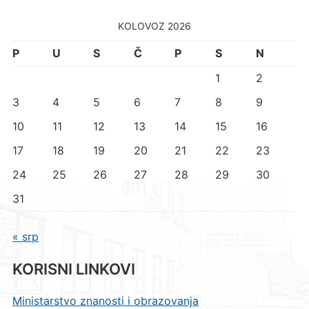
KOLOVOZ 2026
P
U
S
Č
P
S
N
1
2
3
4
5
6
7
8
9
10
11
12
13
14
15
16
17
18
19
20
21
22
23
24
25
26
27
28
29
30
31
« srp
KORISNI LINKOVI
Ministarstvo znanosti i obrazovanja