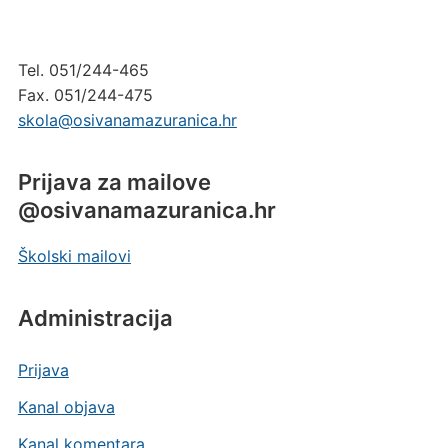
Tel. 051/244-465
Fax. 051/244-475
skola@osivanamazuranica.hr
Prijava za mailove
@osivanamazuranica.hr
Školski mailovi
Administracija
Prijava
Kanal objava
Kanal komentara