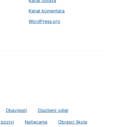
Kanal objava
Kanal komentara
WordPress.org
Obavijesti
Glazbeni odjel
 pozivi
Natjecanja
Obrasci škole