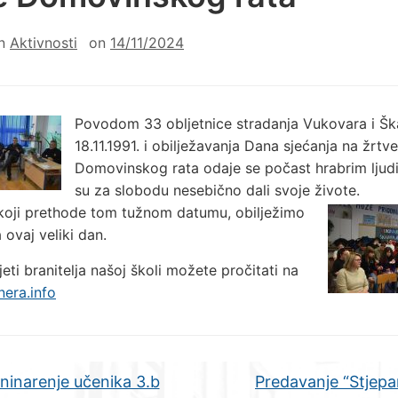
in
Aktivnosti
on
14/11/2024
Povodom 33 obljetnice stradanja Vukovara i Šk
18.11.1991. i obilježavanja Dana sjećanja na žrtve
Domovinskog rata odaje se počast hrabrim ljud
su za slobodu nesebično dali svoje živote.
koji prethode tom tužnom datumu, obilježimo
ovaj veliki dan.
eti branitelja našoj školi možete pročitati na
nera.info
ninarenje učenika 3.b
Predavanje “Stjep