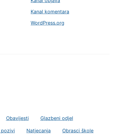
Kanal objava
Kanal komentara
WordPress.org
Obavijesti
Glazbeni odjel
 pozivi
Natjecanja
Obrasci škole