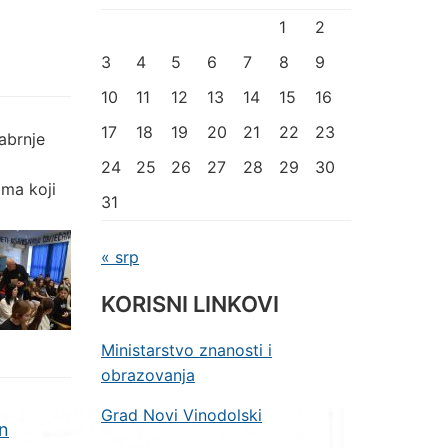
1
2
3
4
5
6
7
8
9
10
11
12
13
14
15
16
17
18
19
20
21
22
23
abrnje
24
25
26
27
28
29
30
ima koji
31
« srp
KORISNI LINKOVI
Ministarstvo znanosti i
obrazovanja
Grad Novi Vinodolski
an