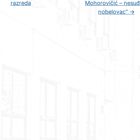
razreda
Mohorovičić – nesuđ
nobelovac”
→