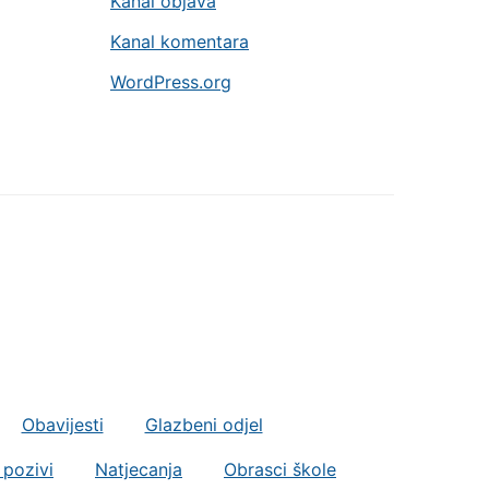
Kanal objava
Kanal komentara
WordPress.org
Obavijesti
Glazbeni odjel
 pozivi
Natjecanja
Obrasci škole