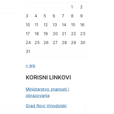
1
2
3
4
5
6
7
8
9
10
11
12
13
14
15
16
17
18
19
20
21
22
23
24
25
26
27
28
29
30
31
« srp
KORISNI LINKOVI
Ministarstvo znanosti i
obrazovanja
Grad Novi Vinodolski