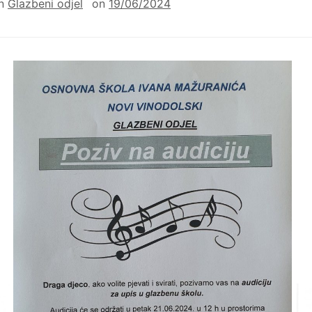
in
Glazbeni odjel
on
19/06/2024