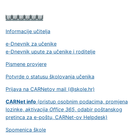
Informacije učitelja
e-Dnevnik za učenike
e-Dnevnik upute za učenike i roditelje
Pismene provjere
Potvrde o statusu školovanja učenika
Prijava na CARNetov mail (@skole.hr)
CARNet info
(pristup osobnim podacima, promjena
lozinke,
aktivacija Office 365
, odabir poštanskog
pretinca za e-poštu, CARNet-ov Helpdesk)
Spomenica škole