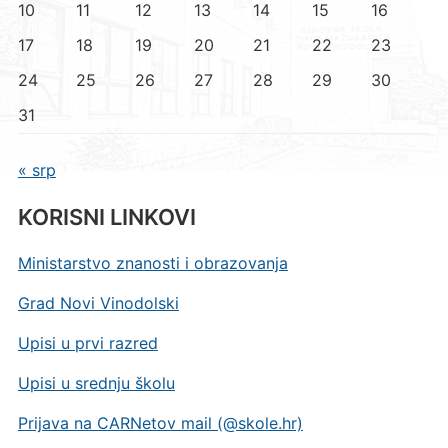
10
11
12
13
14
15
16
17
18
19
20
21
22
23
24
25
26
27
28
29
30
31
« srp
KORISNI LINKOVI
Ministarstvo znanosti i obrazovanja
Grad Novi Vinodolski
Upisi u prvi razred
Upisi u srednju školu
Prijava na CARNetov mail (@skole.hr)