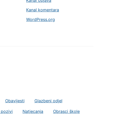
Kanal objava
Kanal komentara
WordPress.org
Obavijesti
Glazbeni odjel
 pozivi
Natjecanja
Obrasci škole