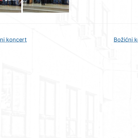
ni koncert
Božićni k