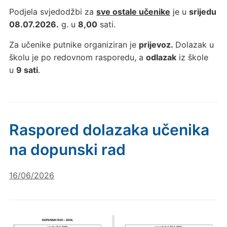
Podjela svjedodžbi za
sve ostale učenike
je u
srijedu
08.07.2026.
g. u
8,00
sati.
Za učenike putnike organiziran je
prijevoz.
Dolazak u
školu je po redovnom rasporedu, a
odlazak
iz škole
u
9 sati
.
Raspored dolazaka učenika
na dopunski rad
16/06/2026