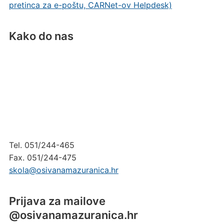
pretinca za e-poštu, CARNet-ov Helpdesk)
Kako do nas
Tel. 051/244-465
Fax. 051/244-475
skola@osivanamazuranica.hr
Prijava za mailove
@osivanamazuranica.hr