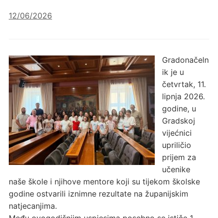
12/06/2026
Gradonačeln
ik je u
četvrtak, 11.
lipnja 2026.
godine, u
Gradskoj
vijećnici
upriličio
prijem za
učenike
naše škole i njihove mentore koji su tijekom školske
godine ostvarili iznimne rezultate na županijskim
natjecanjima.