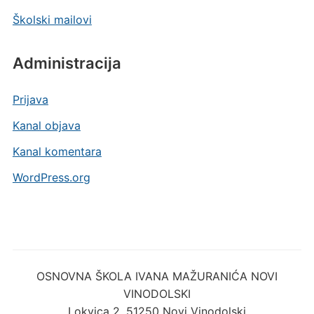
Školski mailovi
Administracija
Prijava
Kanal objava
Kanal komentara
WordPress.org
OSNOVNA ŠKOLA IVANA MAŽURANIĆA NOVI
VINODOLSKI
Lokvica 2, 51250 Novi Vinodolski