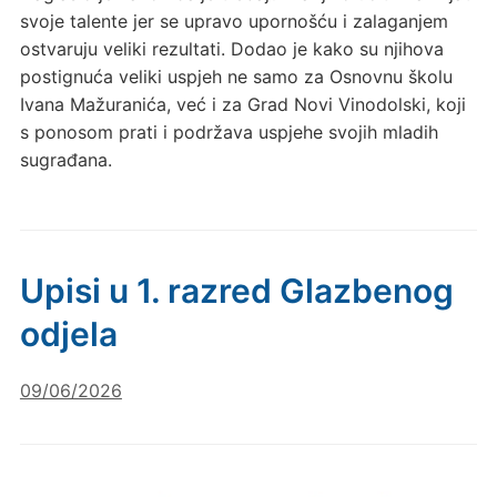
svoje talente jer se upravo upornošću i zalaganjem
ostvaruju veliki rezultati. Dodao je kako su njihova
postignuća veliki uspjeh ne samo za Osnovnu školu
Ivana Mažuranića, već i za Grad Novi Vinodolski, koji
s ponosom prati i podržava uspjehe svojih mladih
sugrađana.
Upisi u 1. razred Glazbenog
odjela
09/06/2026