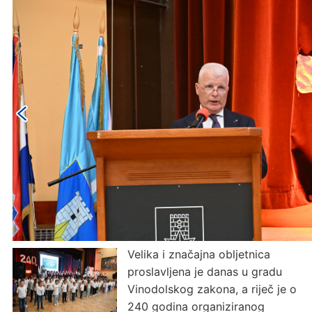
Velika i značajna obljetnica
proslavljena je danas u gradu
Vinodolskog zakona, a riječ je o
240 godina organiziranog