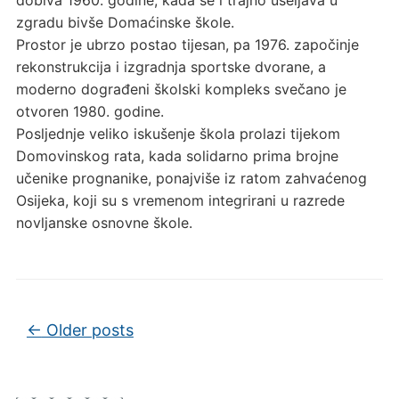
zgradu bivše Domaćinske škole.
Prostor je ubrzo postao tijesan, pa 1976. započinje
rekonstrukcija i izgradnja sportske dvorane, a
moderno dograđeni školski kompleks svečano je
otvoren 1980. godine.
Posljednje veliko iskušenje škola prolazi tijekom
Domovinskog rata, kada solidarno prima brojne
učenike prognanike, ponajviše iz ratom zahvaćenog
Osijeka, koji su s vremenom integrirani u razrede
novljanske osnovne škole.
Post navigation
←
Older posts