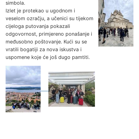
simbola.
Izlet je protekao u ugodnom i
veselom ozračju, a učenici su tijekom
cijeloga putovanja pokazali
odgovornost, primjereno ponašanje i
međusobno poštovanje. Kući su se
vratili bogatiji za nova iskustva i
uspomene koje će još dugo pamtiti.