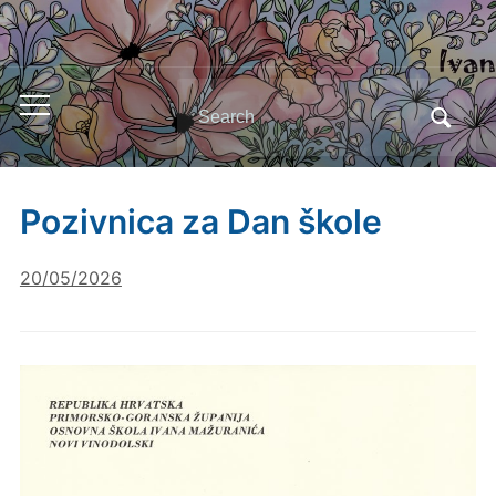
Search
Toggle
for:
mobile
menu
Pozivnica za Dan škole
20/05/2026