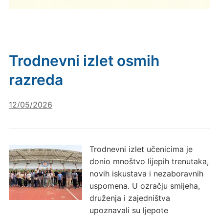
Trodnevni izlet osmih
razreda
12/05/2026
Trodnevni izlet učenicima je
donio mnoštvo lijepih trenutaka,
novih iskustava i nezaboravnih
uspomena. U ozračju smijeha,
druženja i zajedništva
upoznavali su ljepote