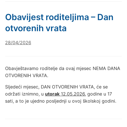
Obavijest roditeljima – Dan
otvorenih vrata
28/04/2026
Obavještavamo roditelje da ovaj mjesec NEMA DANA
OTVORENIH VRATA.
Sljedeći mjesec, DAN OTVORENIH VRATA, će se
održati iznimno, u
utorak
12.05.2026.
godine u 17
sati, a to je ujedno posljednji u ovoj školskoj godini.