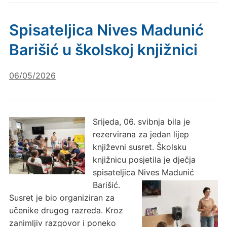
Spisateljica Nives Madunić
Barišić u školskoj knjižnici
06/05/2026
Srijeda, 06. svibnja bila je
rezervirana za jedan lijep
književni susret. Školsku
knjižnicu posjetila je dječja
spisateljica Nives Madunić
Barišić.
Susret je bio organiziran za
učenike drugog razreda. Kroz
zanimljiv razgovor i poneko