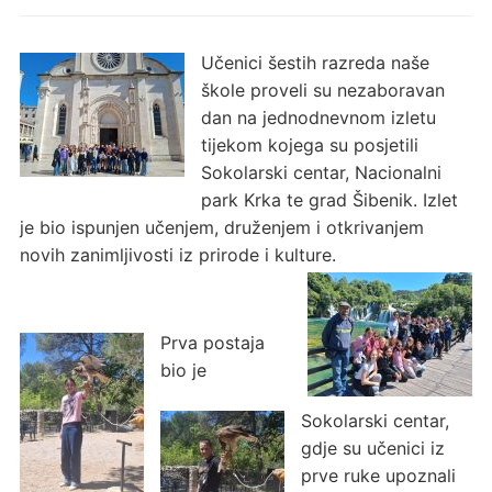
Učenici šestih razreda naše
škole proveli su nezaboravan
dan na jednodnevnom izletu
tijekom kojega su posjetili
Sokolarski centar, Nacionalni
park Krka te grad Šibenik. Izlet
je bio ispunjen učenjem, druženjem i otkrivanjem
novih zanimljivosti iz prirode i kulture.
Prva postaja
bio je
Sokolarski centar,
gdje su učenici iz
prve ruke upoznali