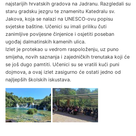
najstarijih hrvatskih gradova na Jadranu. Razgledali su
staru gradsku jezgru te znamenitu Katedralu sv.
Jakova, koja se nalazi na UNESCO-ovu popisu
svjetske baštine. Učenici su imali priliku čuti
zanimljive povijesne činjenice i osjetiti poseban
ugođaj dalmatinskih kamenih ulica.
Izlet je protekao u vedrom raspoloženju, uz puno
smijeha, novih saznanja i zajedničkih trenutaka koji će
se još dugo pamtiti. Učenici su se vratili kući puni
dojmova, a ovaj izlet zasigurno će ostati jedno od
najljepših školskih iskustava.