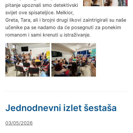
pitanje upoznali smo detektivski
svijet ove spisateljice. Melkior,
Greta, Tara, ali i brojni drugi likovi zaintrigirali su naše
učenike pa se nadamo da će posegnuti za ponekim
romanom i sami krenuti u istraživanje.
Jednodnevni izlet šestaša
03/05/2026