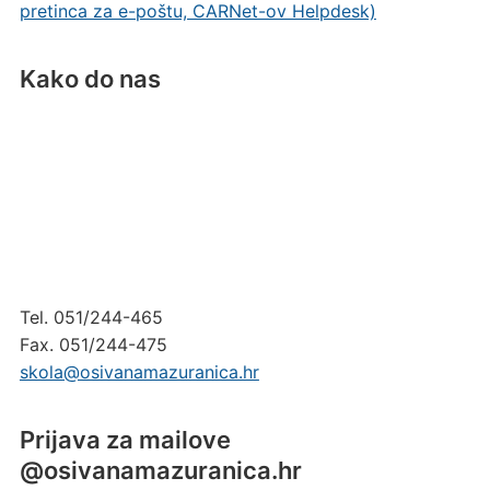
pretinca za e-poštu, CARNet-ov Helpdesk)
Kako do nas
Tel. 051/244-465
Fax. 051/244-475
skola@osivanamazuranica.hr
Prijava za mailove
@osivanamazuranica.hr