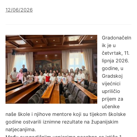
12/06/2026
Gradonačeln
ik je u
četvrtak, 11.
lipnja 2026.
godine, u
Gradskoj
vijećnici
upriličio
prijem za
učenike
naše škole i njihove mentore koji su tijekom školske
godine ostvarili iznimne rezultate na županijskim
natjecanjima.