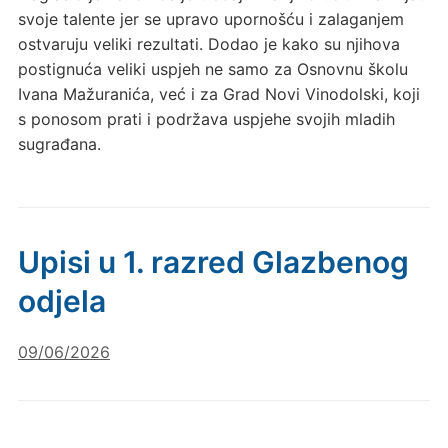
svoje talente jer se upravo upornošću i zalaganjem
ostvaruju veliki rezultati. Dodao je kako su njihova
postignuća veliki uspjeh ne samo za Osnovnu školu
Ivana Mažuranića, već i za Grad Novi Vinodolski, koji
s ponosom prati i podržava uspjehe svojih mladih
sugrađana.
Upisi u 1. razred Glazbenog
odjela
09/06/2026