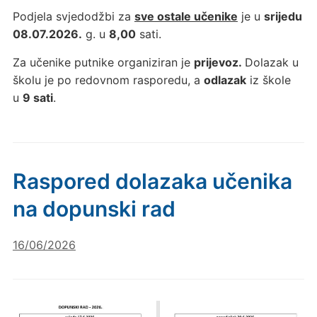
Podjela svjedodžbi za
sve ostale učenike
je u
srijedu
08.07.2026.
g. u
8,00
sati.
Za učenike putnike organiziran je
prijevoz.
Dolazak u
školu je po redovnom rasporedu, a
odlazak
iz škole
u
9 sati
.
Raspored dolazaka učenika
na dopunski rad
16/06/2026