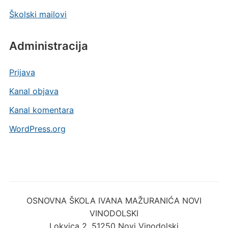
Školski mailovi
Administracija
Prijava
Kanal objava
Kanal komentara
WordPress.org
OSNOVNA ŠKOLA IVANA MAŽURANIĆA NOVI
VINODOLSKI
Lokvica 2, 51250 Novi Vinodolski