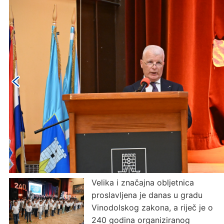
Velika i značajna obljetnica
proslavljena je danas u gradu
Vinodolskog zakona, a riječ je o
240 godina organiziranog