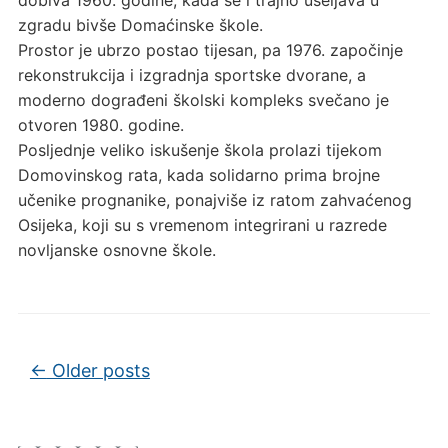
zgradu bivše Domaćinske škole.
Prostor je ubrzo postao tijesan, pa 1976. započinje
rekonstrukcija i izgradnja sportske dvorane, a
moderno dograđeni školski kompleks svečano je
otvoren 1980. godine.
Posljednje veliko iskušenje škola prolazi tijekom
Domovinskog rata, kada solidarno prima brojne
učenike prognanike, ponajviše iz ratom zahvaćenog
Osijeka, koji su s vremenom integrirani u razrede
novljanske osnovne škole.
Post navigation
←
Older posts